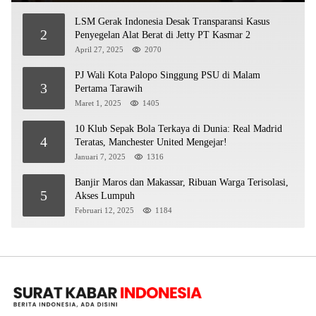
LSM Gerak Indonesia Desak Transparansi Kasus
2
Penyegelan Alat Berat di Jetty PT Kasmar 2
April 27, 2025
2070
PJ Wali Kota Palopo Singgung PSU di Malam
3
Pertama Tarawih
Maret 1, 2025
1405
10 Klub Sepak Bola Terkaya di Dunia: Real Madrid
4
Teratas, Manchester United Mengejar!
Januari 7, 2025
1316
Banjir Maros dan Makassar, Ribuan Warga Terisolasi,
5
Akses Lumpuh
Februari 12, 2025
1184