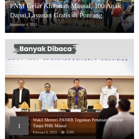
PNM Gelar Khitanan Massal, 100 Anak
Dapat Layanan Gratis di Ponrang
September 4, 2025
Wakil Menteri PANRB Tegaskan Penataan Honorer
1
Tanpa PHK Massal
Februari 6, 2025
2190