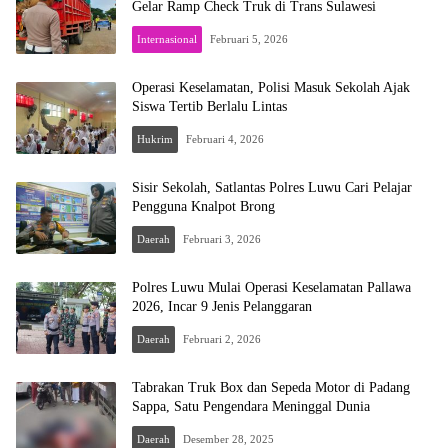
Gelar Ramp Check Truk di Trans Sulawesi
Internasional
Februari 5, 2026
Operasi Keselamatan, Polisi Masuk Sekolah Ajak
Siswa Tertib Berlalu Lintas
Hukrim
Februari 4, 2026
Sisir Sekolah, Satlantas Polres Luwu Cari Pelajar
Pengguna Knalpot Brong
Daerah
Februari 3, 2026
Polres Luwu Mulai Operasi Keselamatan Pallawa
2026, Incar 9 Jenis Pelanggaran
Daerah
Februari 2, 2026
Tabrakan Truk Box dan Sepeda Motor di Padang
Sappa, Satu Pengendara Meninggal Dunia
Daerah
Desember 28, 2025