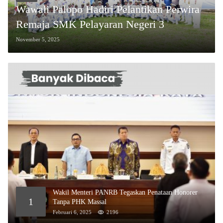
Wawali Palopo Hadiri Pelantikan Perwira
Remaja SMK Pelayaran Negeri 3
November 5, 2025
Wakil Menteri PANRB Tegaskan Penataan Honorer
1
Tanpa PHK Massal
Februari 6, 2025
2196