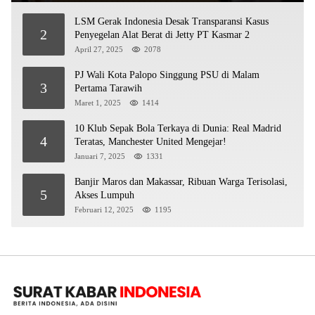
LSM Gerak Indonesia Desak Transparansi Kasus
2
Penyegelan Alat Berat di Jetty PT Kasmar 2
April 27, 2025
2078
PJ Wali Kota Palopo Singgung PSU di Malam
3
Pertama Tarawih
Maret 1, 2025
1414
10 Klub Sepak Bola Terkaya di Dunia: Real Madrid
4
Teratas, Manchester United Mengejar!
Januari 7, 2025
1331
Banjir Maros dan Makassar, Ribuan Warga Terisolasi,
5
Akses Lumpuh
Februari 12, 2025
1195