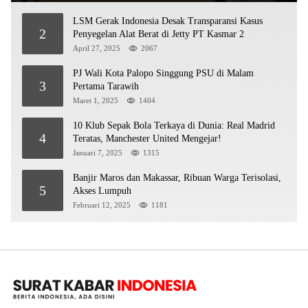
LSM Gerak Indonesia Desak Transparansi Kasus
2
Penyegelan Alat Berat di Jetty PT Kasmar 2
April 27, 2025
2067
PJ Wali Kota Palopo Singgung PSU di Malam
3
Pertama Tarawih
Maret 1, 2025
1404
10 Klub Sepak Bola Terkaya di Dunia: Real Madrid
4
Teratas, Manchester United Mengejar!
Januari 7, 2025
1315
Banjir Maros dan Makassar, Ribuan Warga Terisolasi,
5
Akses Lumpuh
Februari 12, 2025
1181