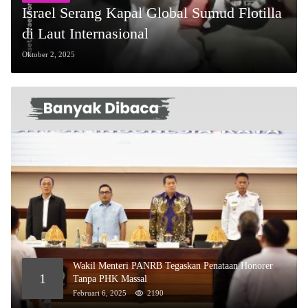
Israel Serang Kapal Global Sumud Flotilla
di Laut Internasional
Oktober 2, 2025
Wakil Menteri PANRB Tegaskan Penataan Honorer
1
Tanpa PHK Massal
Februari 6, 2025
2190