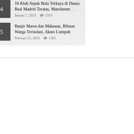
10 Klub Sepak Bola Terkaya di Dunia:
4
Real Madrid Teratas, Manchester
United Mengejar!
Januari 7, 2025
1315
Banjir Maros dan Makassar, Ribuan
5
Warga Terisolasi, Akses Lumpuh
Februari 12, 2025
1181