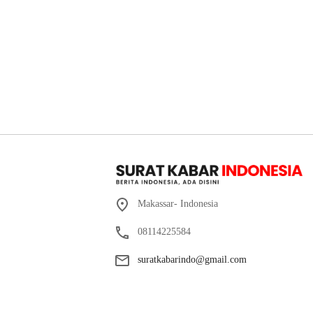
Makassar- Indonesia
08114225584
suratkabarindo@gmail.com