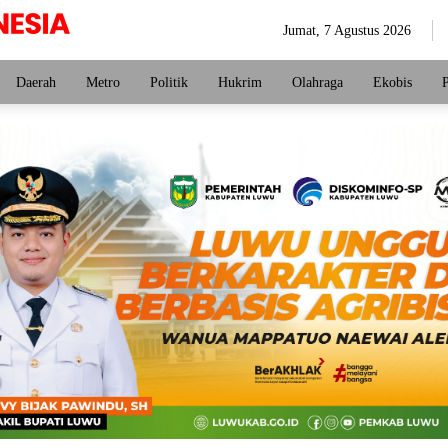
Jumat, 7 Agustus 2026
Daerah
Metro
Politik
Hukrim
Olahraga
Ekobis