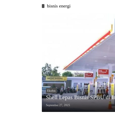
bisnis energi
Ekobis
Shell Lepas Bisnis SPBU di I
September 27, 2025