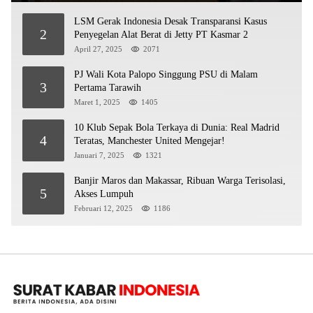
LSM Gerak Indonesia Desak Transparansi Kasus
2
Penyegelan Alat Berat di Jetty PT Kasmar 2
April 27, 2025
2071
PJ Wali Kota Palopo Singgung PSU di Malam
3
Pertama Tarawih
Maret 1, 2025
1405
10 Klub Sepak Bola Terkaya di Dunia: Real Madrid
4
Teratas, Manchester United Mengejar!
Januari 7, 2025
1321
Banjir Maros dan Makassar, Ribuan Warga Terisolasi,
5
Akses Lumpuh
Februari 12, 2025
1186