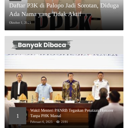
Daftar P3K di Palopo Jadi Sorotan, Diduga
Ada Nama yang Tidak Aktif
Oktober 1, 2025
Wakil Menteri PANRB Tegaskan Penataan Honorer
1
Tanpa PHK Massal
Februari 6, 2025
2191