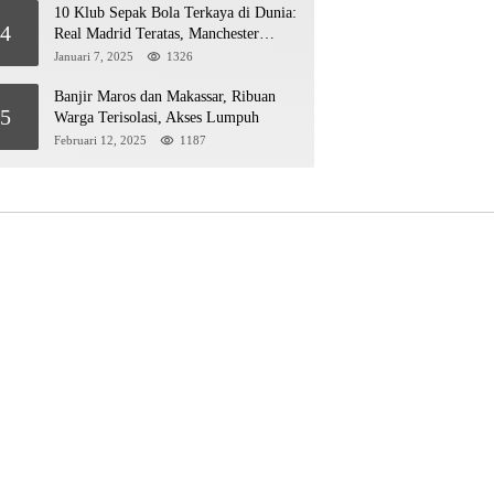
10 Klub Sepak Bola Terkaya di Dunia:
4
Real Madrid Teratas, Manchester
United Mengejar!
Januari 7, 2025
1326
Banjir Maros dan Makassar, Ribuan
5
Warga Terisolasi, Akses Lumpuh
Februari 12, 2025
1187