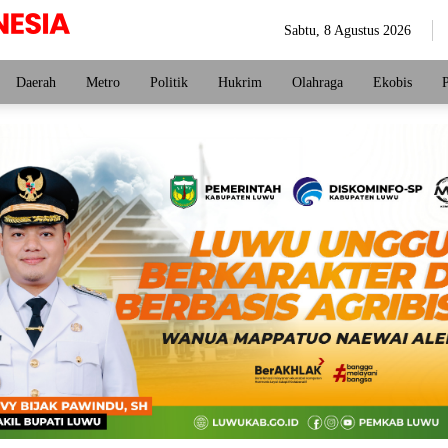
Sabtu, 8 Agustus 2026
Daerah
Metro
Politik
Hukrim
Olahraga
Ekobis