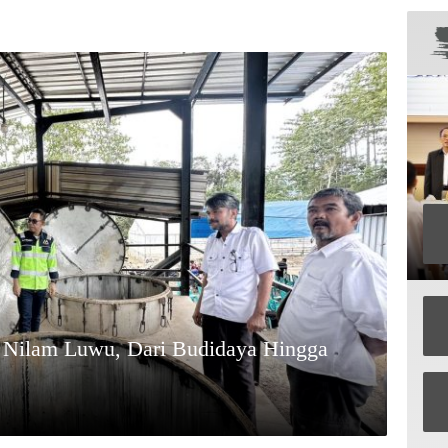
 Nilam Luwu, Dari Budidaya Hingga