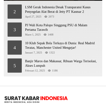
LSM Gerak Indonesia Desak Transparansi Kasus
2
Penyegelan Alat Berat di Jetty PT Kasmar 2
April 27, 2025
2073
PJ Wali Kota Palopo Singgung PSU di Malam
3
Pertama Tarawih
Maret 1, 2025
1408
10 Klub Sepak Bola Terkaya di Dunia: Real Madrid
4
Teratas, Manchester United Mengejar!
Januari 7, 2025
1322
Banjir Maros dan Makassar, Ribuan Warga Terisolasi,
5
Akses Lumpuh
Februari 12, 2025
1186