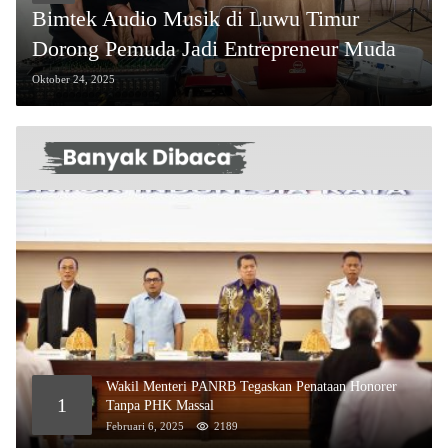
Bimtek Audio Musik di Luwu Timur
Dorong Pemuda Jadi Entrepreneur Muda
Oktober 24, 2025
Wakil Menteri PANRB Tegaskan Penataan Honorer
1
Tanpa PHK Massal
Februari 6, 2025
2189