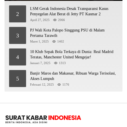
LSM Gerak Indonesia Desak Transparansi Kasus
2
Penyegelan Alat Berat di Jetty PT Kasmar 2
April 27, 2025
2066
PJ Wali Kota Palopo Singgung PSU di Malam
3
Pertama Tarawih
Maret 1, 2025
1402
10 Klub Sepak Bola Terkaya di Dunia: Real Madrid
4
Teratas, Manchester United Mengejar!
Januari 7, 2025
1313
Banjir Maros dan Makassar, Ribuan Warga Terisolasi,
5
Akses Lumpuh
Februari 12, 2025
1176