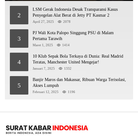
LSM Gerak Indonesia Desak Transparansi Kasus
2
Penyegelan Alat Berat di Jetty PT Kasmar 2
April 27, 2025
2078
PJ Wali Kota Palopo Singgung PSU di Malam
3
Pertama Tarawih
Maret 1, 2025
1414
10 Klub Sepak Bola Terkaya di Dunia: Real Madrid
4
Teratas, Manchester United Mengejar!
Januari 7, 2025
1332
Banjir Maros dan Makassar, Ribuan Warga Terisolasi,
5
Akses Lumpuh
Februari 12, 2025
1196