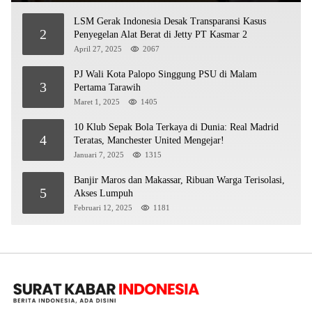
LSM Gerak Indonesia Desak Transparansi Kasus
2
Penyegelan Alat Berat di Jetty PT Kasmar 2
April 27, 2025
2067
PJ Wali Kota Palopo Singgung PSU di Malam
3
Pertama Tarawih
Maret 1, 2025
1405
10 Klub Sepak Bola Terkaya di Dunia: Real Madrid
4
Teratas, Manchester United Mengejar!
Januari 7, 2025
1315
Banjir Maros dan Makassar, Ribuan Warga Terisolasi,
5
Akses Lumpuh
Februari 12, 2025
1181