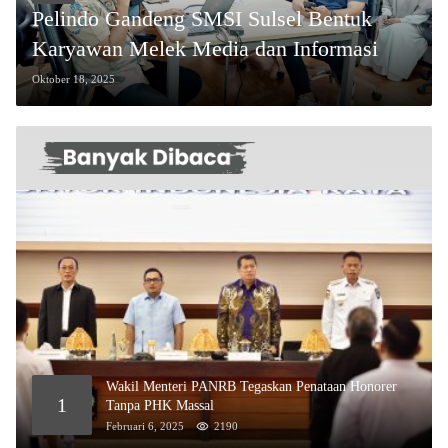
Pelindo Gandeng SMSI Sulsel Bentuk
Karyawan Melek Media dan Informasi
Oktober 18, 2025
Wakil Menteri PANRB Tegaskan Penataan Honorer
1
Tanpa PHK Massal
Februari 6, 2025
2190