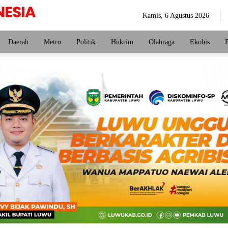
Kamis, 6 Agustus 2026
Daerah
Metro
Politik
Hukrim
Olahraga
Ekobis