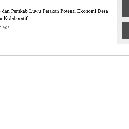
 dan Pemkab Luwu Petakan Potensi Ekonomi Desa
m Kolaboratif
7, 2025