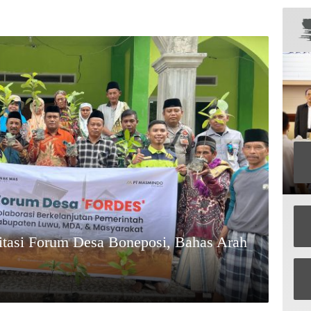
tasi Forum Desa Boneposi, Bahas Arah