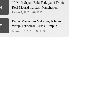
10 Klub Sepak Bola Terkaya di Dunia:
4
Real Madrid Teratas, Manchester
United Mengejar!
Januari 7, 2025
1315
Banjir Maros dan Makassar, Ribuan
5
Warga Terisolasi, Akses Lumpuh
Februari 12, 2025
1180