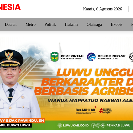
Kamis, 6 Agustus 2026
Daerah
Metro
Politik
Hukrim
Olahraga
Ekobis