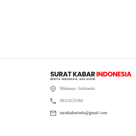
Makassar- Indonesia
08114225584
suratkabarindo@gmail.com