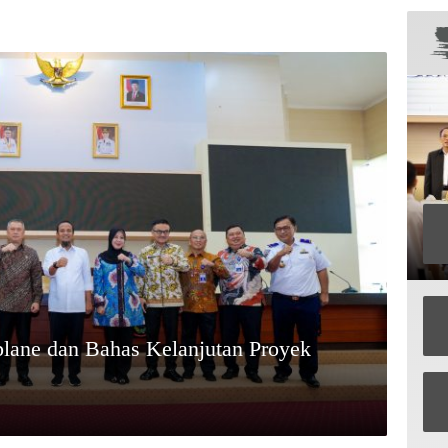
plane dan Bahas Kelanjutan Proyek