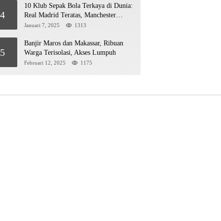
10 Klub Sepak Bola Terkaya di Dunia:
4
Real Madrid Teratas, Manchester
United Mengejar!
Januari 7, 2025
1313
Banjir Maros dan Makassar, Ribuan
5
Warga Terisolasi, Akses Lumpuh
Februari 12, 2025
1175