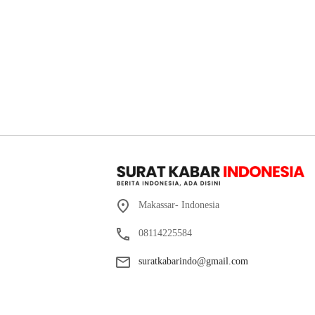
Makassar- Indonesia
08114225584
suratkabarindo@gmail.com