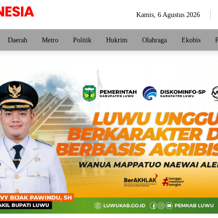
Kamis, 6 Agustus 2026
Daerah
Metro
Politik
Hukrim
Olahraga
Ekobis