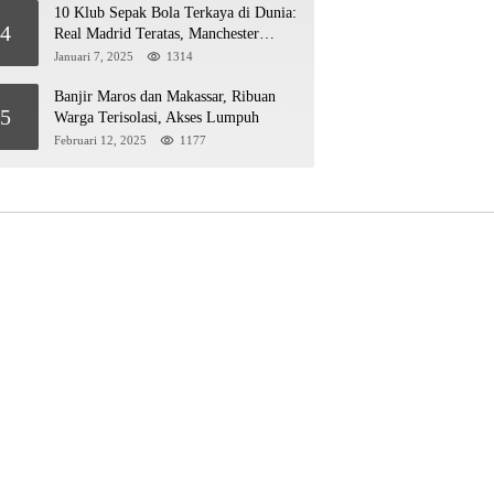
10 Klub Sepak Bola Terkaya di Dunia:
4
Real Madrid Teratas, Manchester
United Mengejar!
Januari 7, 2025
1314
Banjir Maros dan Makassar, Ribuan
5
Warga Terisolasi, Akses Lumpuh
Februari 12, 2025
1177