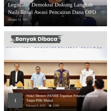
Legislator Demokrat Dukung Langkah
Naili Trisal Awasi Pencairan Dana OPD
Oktober 11, 2025
Wakil Menteri PANRB Tegaskan Penataan Honorer
1
Tanpa PHK Massal
Februari 6, 2025
2190