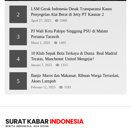
LSM Gerak Indonesia Desak Transparansi Kasus
2
Penyegelan Alat Berat di Jetty PT Kasmar 2
April 27, 2025
2068
PJ Wali Kota Palopo Singgung PSU di Malam
3
Pertama Tarawih
Maret 1, 2025
1405
10 Klub Sepak Bola Terkaya di Dunia: Real Madrid
4
Teratas, Manchester United Mengejar!
Januari 7, 2025
1315
Banjir Maros dan Makassar, Ribuan Warga Terisolasi,
5
Akses Lumpuh
Februari 12, 2025
1181