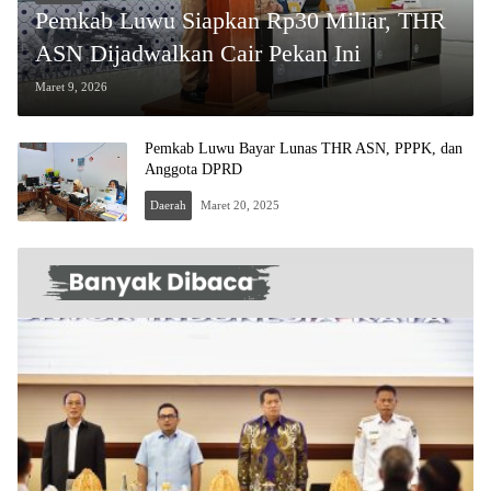
Pemkab Luwu Siapkan Rp30 Miliar, THR
ASN Dijadwalkan Cair Pekan Ini
Maret 9, 2026
Pemkab Luwu Bayar Lunas THR ASN, PPPK, dan
Anggota DPRD
Daerah
Maret 20, 2025