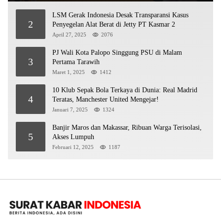
LSM Gerak Indonesia Desak Transparansi Kasus
2
Penyegelan Alat Berat di Jetty PT Kasmar 2
April 27, 2025
2076
PJ Wali Kota Palopo Singgung PSU di Malam
3
Pertama Tarawih
Maret 1, 2025
1412
10 Klub Sepak Bola Terkaya di Dunia: Real Madrid
4
Teratas, Manchester United Mengejar!
Januari 7, 2025
1324
Banjir Maros dan Makassar, Ribuan Warga Terisolasi,
5
Akses Lumpuh
Februari 12, 2025
1187