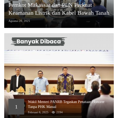
Pemkot Makassar dan PLN Perkuat
Keamanan Listrik dan Kabel Bawah Tanah
Agustus 20, 2025
Wakil Menteri PANRB Tegaskan Penataan Honorer
1
Tanpa PHK Massal
Februari 6, 2025
2194