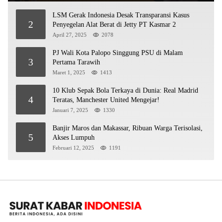
LSM Gerak Indonesia Desak Transparansi Kasus
2
Penyegelan Alat Berat di Jetty PT Kasmar 2
April 27, 2025
2078
PJ Wali Kota Palopo Singgung PSU di Malam
3
Pertama Tarawih
Maret 1, 2025
1413
10 Klub Sepak Bola Terkaya di Dunia: Real Madrid
4
Teratas, Manchester United Mengejar!
Januari 7, 2025
1330
Banjir Maros dan Makassar, Ribuan Warga Terisolasi,
5
Akses Lumpuh
Februari 12, 2025
1191