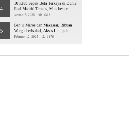
10 Klub Sepak Bola Terkaya di Dunia:
4
Real Madrid Teratas, Manchester
United Mengejar!
Januari 7, 2025
1313
Banjir Maros dan Makassar, Ribuan
5
Warga Terisolasi, Akses Lumpuh
Februari 12, 2025
1176