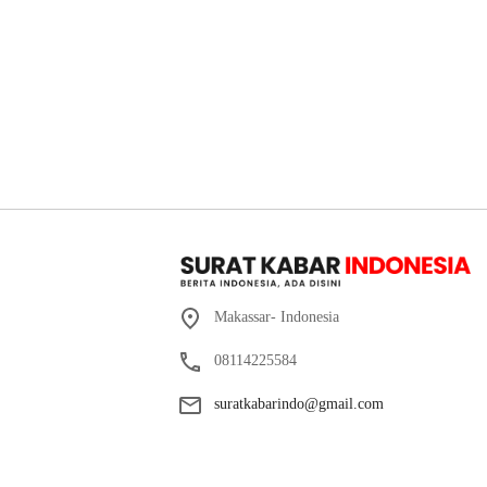
Makassar- Indonesia
08114225584
suratkabarindo@gmail.com