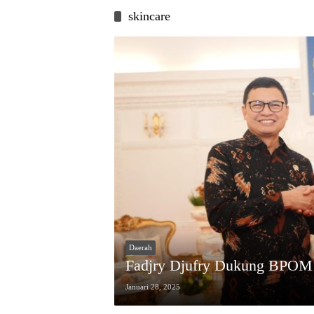
skincare
Daerah
Fadjry Djufry Dukung BPOM P
Januari 28, 2025