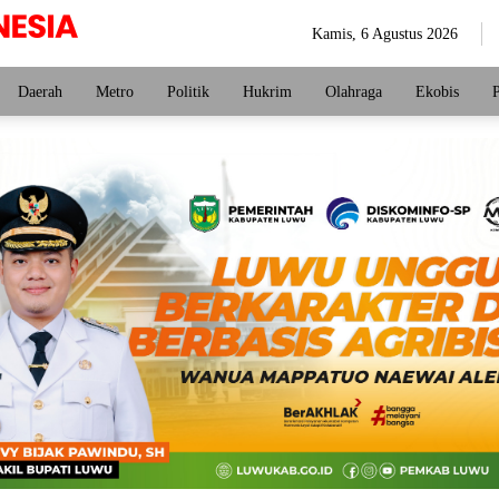
Kamis, 6 Agustus 2026
Daerah
Metro
Politik
Hukrim
Olahraga
Ekobis