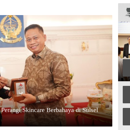
erangi Skincare Berbahaya di Sulsel