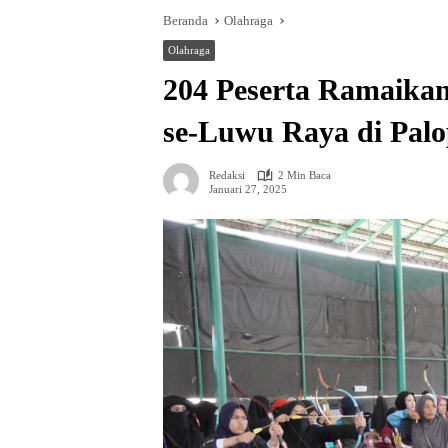
Beranda
Olahraga
Olahraga
204 Peserta Ramaika
se-Luwu Raya di Pal
Redaksi
2 Min Baca
Januari 27, 2025