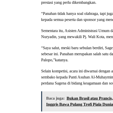
prestasi yang perlu dikembangkan.
“Panahan tidak hanya soal olahraga, tapi jug
kepada semua peserta dan sponsor yang mend
Sementara itu, Asisten Administrasi Umum 
Nuryadin, yang mewakili Pj. Wali Kota, meng
“Saya salut, meski baru sebulan berdiri, S
sebesar ini. Panahan merupakan salah satu da
Palopo,”katanya.
Selain kompetisi, acara ini diwarnai dengan 
sembako kepada Panti Asuhan Al-Muhaymin.
perdana Sagena di bidang keagamaan dan sos
Baca juga:
Bukan Brasil atau Pranci
Inggris Bawa Pulang Trofi Piala Dunia