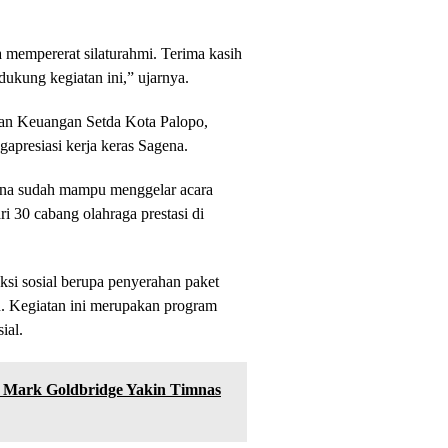
a mempererat silaturahmi. Terima kasih
ukung kegiatan ini,” ujarnya.
dan Keuangan Setda Kota Palopo,
apresiasi kerja keras Sagena.
agena sudah mampu menggelar acara
ri 30 cabang olahraga prestasi di
aksi sosial berupa penyerahan paket
 Kegiatan ini merupakan program
ial.
s, Mark Goldbridge Yakin Timnas