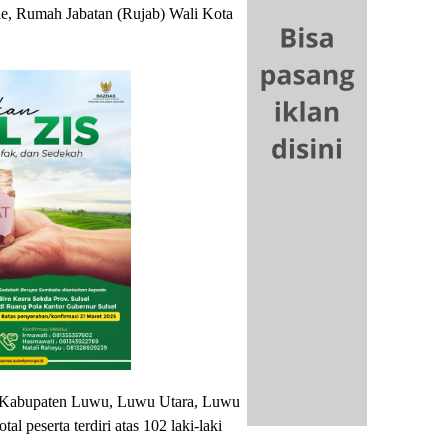
ae, Rumah Jabatan (Rujab) Wali Kota
po, Kabupaten Luwu, Luwu Utara, Luwu
l peserta terdiri atas 102 laki-laki