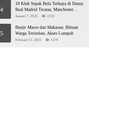
10 Klub Sepak Bola Terkaya di Dunia:
4
Real Madrid Teratas, Manchester
United Mengejar!
Januari 7, 2025
1314
Banjir Maros dan Makassar, Ribuan
5
Warga Terisolasi, Akses Lumpuh
Februari 12, 2025
1176