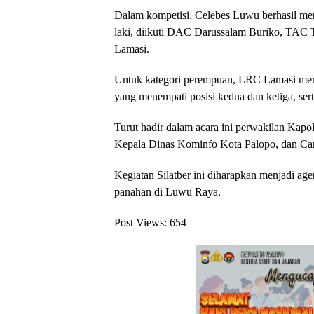
Dalam kompetisi, Celebes Luwu berhasil menj
laki, diikuti DAC Darussalam Buriko, TAC 
Lamasi.
Untuk kategori perempuan, LRC Lamasi merai
yang menempati posisi kedua dan ketiga, se
Turut hadir dalam acara ini perwakilan Kapol
Kepala Dinas Kominfo Kota Palopo, dan C
Kegiatan Silatber ini diharapkan menjadi ag
panahan di Luwu Raya.
Post Views:
654