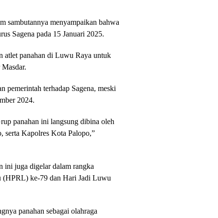
alam sambutannya menyampaikan bahwa
gurus Sagena pada 15 Januari 2025.
n atlet panahan di Luwu Raya untuk
 Masdar.
an pemerintah terhadap Sagena, meski
ember 2024.
Grup panahan ini langsung dibina oleh
, serta Kapolres Kota Palopo,”
n ini juga digelar dalam rangka
 (HPRL) ke-79 dan Hari Jadi Luwu
ngnya panahan sebagai olahraga