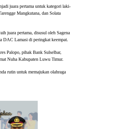
adi juara pertama untuk kategori laki-
Tarengge Mangkutana, dan Solata
h juara pertama, disusul oleh Sagena
rta DAC Lamasi di peringkat keempat.
res Palopo, pihak Bank Sulselbar,
amat Nuha Kabupaten Luwu Timur.
enda rutin untuk memajukan olahraga