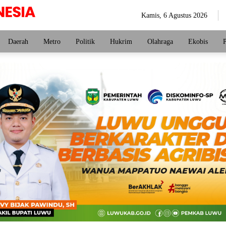
Kamis, 6 Agustus 2026
Daerah
Metro
Politik
Hukrim
Olahraga
Ekobis