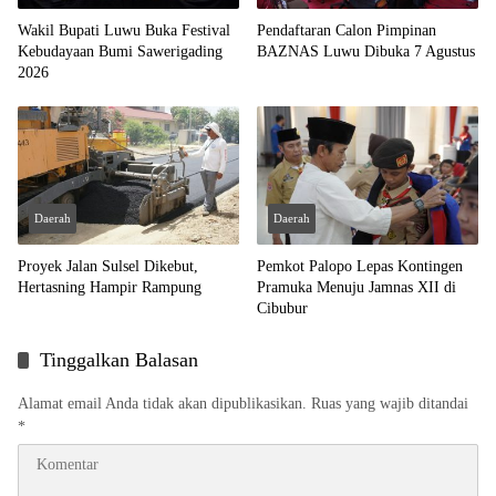
Wakil Bupati Luwu Buka Festival
Pendaftaran Calon Pimpinan
Kebudayaan Bumi Sawerigading
BAZNAS Luwu Dibuka 7 Agustus
2026
Daerah
Daerah
Proyek Jalan Sulsel Dikebut,
Pemkot Palopo Lepas Kontingen
Hertasning Hampir Rampung
Pramuka Menuju Jamnas XII di
Cibubur
Tinggalkan Balasan
Alamat email Anda tidak akan dipublikasikan.
Ruas yang wajib ditandai
*