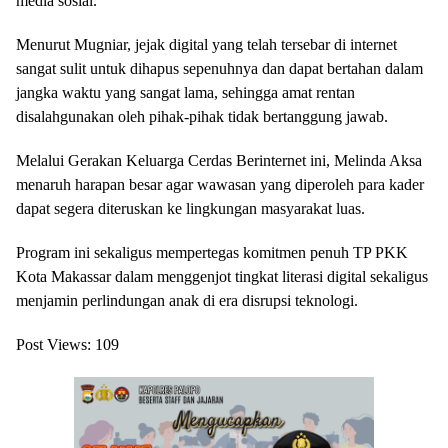
media sosial.
Menurut Mugniar, jejak digital yang telah tersebar di internet
sangat sulit untuk dihapus sepenuhnya dan dapat bertahan dalam
jangka waktu yang sangat lama, sehingga amat rentan
disalahgunakan oleh pihak-pihak tidak bertanggung jawab.
Melalui Gerakan Keluarga Cerdas Berinternet ini, Melinda Aksa
menaruh harapan besar agar wawasan yang diperoleh para kader
dapat segera diteruskan ke lingkungan masyarakat luas.
Program ini sekaligus mempertegas komitmen penuh TP PKK
Kota Makassar dalam menggenjot tingkat literasi digital sekaligus
menjamin perlindungan anak di era disrupsi teknologi.
Post Views:
109