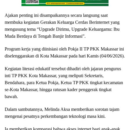
Ajakan penting ini disampaikannya secara langsung saat
membuka kegiatan Gerakan Keluarga Cerdas Berinternet yang
mengusung tema “Upgrade Dirimu, Upgrade Keluargamu: Ibu
Muda Berdaya di Tengah Banjir Informasi”.
Program kerja yang diinisiasi oleh Pokja II TP PKK Makassar ini
diselenggarakan di Kota Makassar pada hari Kamis (04/06/2026).
Kegiatan literasi edukatif tersebut dihadiri oleh jajaran pengurus
inti TP PKK Kota Makassar, yang meliputi Sekretaris,
Bendahara, para Ketua Pokja, Ketua TP PKK tingkat kecamatan
se-Kota Makassar, hingga ratusan kader penggerak tingkat
bawah.
Dalam sambutannya, Melinda Aksa memberikan sorotan tajam
mengenai pesatnya perkembangan teknologi masa kini.
Ia memberikan komparasi bahwa akses internet bagi anak-anak