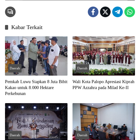
Kabar Terkait
Daerah
Daerah
Pemkab Luwu Siapkan 8 Juta Bibit
Wali Kota Palopo Apresiasi Kiprah
Kakao untuk 8.000 Hektare
PPW Azzahra pada Milad Ke-II
Perkebunan
Daerah
Daerah