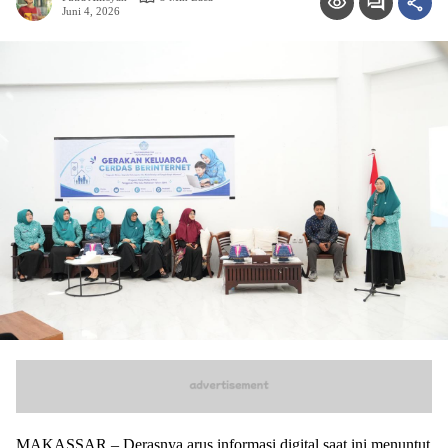
Juni 4, 2026
MAKASSAR – Derasnya arus informasi digital saat ini menuntut