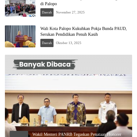
di Palopo
Daerah
November 27, 2025
Wali Kota Palopo Kukuhkan Pokja Bunda PAUD,
Serukan Pendidikan Penuh Kasih
Daerah
Oktober 13, 2025
Wakil Menteri PANRB Tegaskan Penataan Honorer