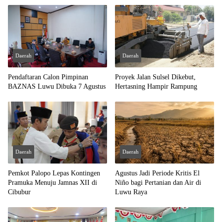
Daerah
Daerah
Pendaftaran Calon Pimpinan
Proyek Jalan Sulsel Dikebut,
BAZNAS Luwu Dibuka 7 Agustus
Hertasning Hampir Rampung
Daerah
Daerah
Pemkot Palopo Lepas Kontingen
Agustus Jadi Periode Kritis El
Pramuka Menuju Jamnas XII di
Niño bagi Pertanian dan Air di
Cibubur
Luwu Raya