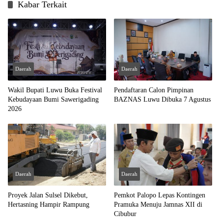
Kabar Terkait
Daerah
Daerah
Wakil Bupati Luwu Buka Festival
Pendaftaran Calon Pimpinan
Kebudayaan Bumi Sawerigading
BAZNAS Luwu Dibuka 7 Agustus
2026
Daerah
Daerah
Proyek Jalan Sulsel Dikebut,
Pemkot Palopo Lepas Kontingen
Hertasning Hampir Rampung
Pramuka Menuju Jamnas XII di
Cibubur