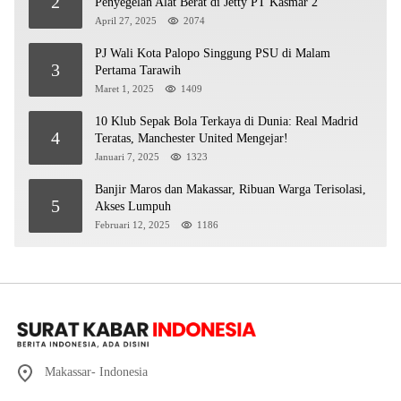
2
Penyegelan Alat Berat di Jetty PT Kasmar 2
April 27, 2025
2074
PJ Wali Kota Palopo Singgung PSU di Malam
3
Pertama Tarawih
Maret 1, 2025
1409
10 Klub Sepak Bola Terkaya di Dunia: Real Madrid
4
Teratas, Manchester United Mengejar!
Januari 7, 2025
1323
Banjir Maros dan Makassar, Ribuan Warga Terisolasi,
5
Akses Lumpuh
Februari 12, 2025
1186
Makassar- Indonesia