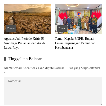
Daerah
Daerah
Agustus Jadi Periode Kritis El
Temui Kepala BNPB, Bupati
Niño bagi Pertanian dan Air di
Luwu Perjuangkan Pemulihan
Luwu Raya
Pascabencana
Tinggalkan Balasan
Alamat email Anda tidak akan dipublikasikan.
Ruas yang wajib ditandai
*