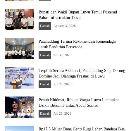
Bupati dan Wakil Bupati Luwu Temui Pusterad
Bahas Infrastruktur Dasar
Daerah
Agustus 3, 2026
Patahudding Terima Rekomendasi Kemendagri
untuk Pendirian Perseroda
Daerah
Juli 30, 2026
Terpilih Secara Aklamasi, Patahudding Siap Dorong
Domino Jadi Olahraga Prestasi di Luwu
Daerah
Juli 26, 2026
Penuh Khidmat, Ribuan Warga Luwu Lantunkan
Dzikir Bersama Ustaz Abdul Somad
Daerah
Juli 26, 2026
Rp17,5 Miliar Dana Ganti Rugi Lahan Bandara Bua