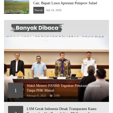
Cair, Bupati Luwu Apresiasi Pemprov Sulsel
Daerah
Juli 24, 2026
Wakil Menteri PANRB Tegaskan Penataan Honorer
1
Tanpa PHK Massal
Februari 6, 2025
2191
LSM Gerak Indonesia Desak Transparansi Kasus