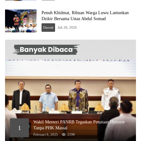
Penuh Khidmat, Ribuan Warga Luwu Lantunkan
Dzikir Bersama Ustaz Abdul Somad
Daerah
Juli 26, 2026
Wakil Menteri PANRB Tegaskan Penataan Honorer
1
Tanpa PHK Massal
Februari 6, 2025
2196