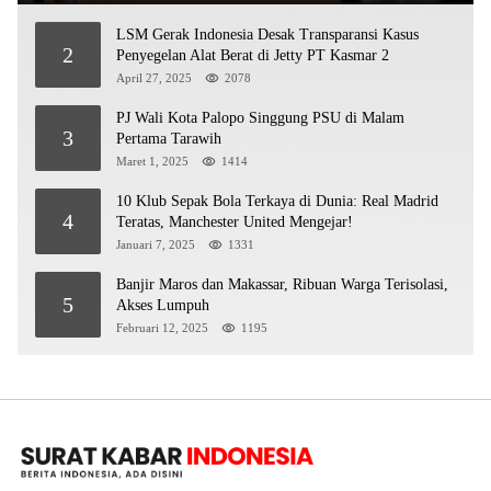
LSM Gerak Indonesia Desak Transparansi Kasus
2
Penyegelan Alat Berat di Jetty PT Kasmar 2
April 27, 2025
2078
PJ Wali Kota Palopo Singgung PSU di Malam
3
Pertama Tarawih
Maret 1, 2025
1414
10 Klub Sepak Bola Terkaya di Dunia: Real Madrid
4
Teratas, Manchester United Mengejar!
Januari 7, 2025
1331
Banjir Maros dan Makassar, Ribuan Warga Terisolasi,
5
Akses Lumpuh
Februari 12, 2025
1195