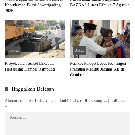
Kebudayaan Bumi Sawerigading
BAZNAS Luwu Dibuka 7 Agustus
2026
Daerah
Daerah
Proyek Jalan Sulsel Dikebut,
Pemkot Palopo Lepas Kontingen
Hertasning Hampir Rampung
Pramuka Menuju Jamnas XII di
Cibubur
Tinggalkan Balasan
Alamat email Anda tidak akan dipublikasikan.
Ruas yang wajib ditandai
*