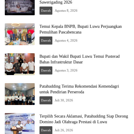
Sawerigading 2026
Daerah
Agustus 8, 2026
Temui Kepala BNPB, Bupati Luwu Perjuangkan
Pemulihan Pascabencana
Daerah
Agustus 4, 2026
Bupati dan Wakil Bupati Luwu Temui Pusterad
Bahas Infrastruktur Dasar
Daerah
Agustus 3, 2026
Patahudding Terima Rekomendasi Kemendagri
untuk Pendirian Perseroda
Daerah
Juli 30, 2026
Terpilih Secara Aklamasi, Patahudding Siap Dorong
Domino Jadi Olahraga Prestasi di Luwu
Daerah
Juli 26, 2026