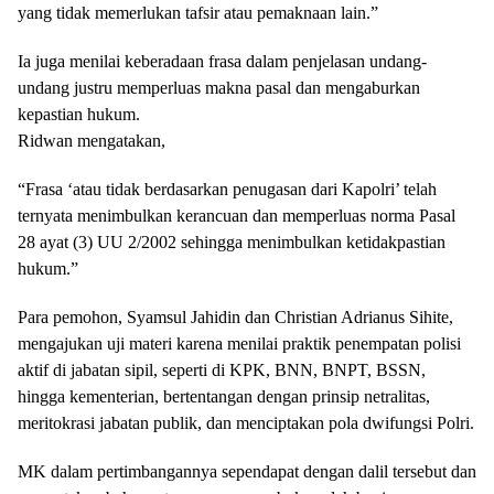
yang tidak memerlukan tafsir atau pemaknaan lain.”
Ia juga menilai keberadaan frasa dalam penjelasan undang-
undang justru memperluas makna pasal dan mengaburkan
kepastian hukum.
Ridwan mengatakan,
“Frasa ‘atau tidak berdasarkan penugasan dari Kapolri’ telah
ternyata menimbulkan kerancuan dan memperluas norma Pasal
28 ayat (3) UU 2/2002 sehingga menimbulkan ketidakpastian
hukum.”
Para pemohon, Syamsul Jahidin dan Christian Adrianus Sihite,
mengajukan uji materi karena menilai praktik penempatan polisi
aktif di jabatan sipil, seperti di KPK, BNN, BNPT, BSSN,
hingga kementerian, bertentangan dengan prinsip netralitas,
meritokrasi jabatan publik, dan menciptakan pola dwifungsi Polri.
MK dalam pertimbangannya sependapat dengan dalil tersebut dan