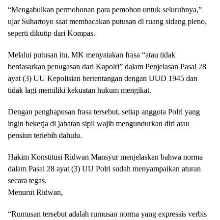
“Mengabulkan permohonan para pemohon untuk seluruhnya,”
ujar Suhartoyo saat membacakan putusan di ruang sidang pleno,
seperti dikutip dari Kompas.
Melalui putusan itu, MK menyatakan frasa “atau tidak
berdasarkan penugasan dari Kapolri” dalam Penjelasan Pasal 28
ayat (3) UU Kepolisian bertentangan dengan UUD 1945 dan
tidak lagi memiliki kekuatan hukum mengikat.
Dengan penghapusan frasa tersebut, setiap anggota Polri yang
ingin bekerja di jabatan sipil wajib mengundurkan diri atau
pensiun terlebih dahulu.
Hakim Konstitusi Ridwan Mansyur menjelaskan bahwa norma
dalam Pasal 28 ayat (3) UU Polri sudah menyampaikan aturan
secara tegas.
Menurut Ridwan,
“Rumusan tersebut adalah rumusan norma yang expressis verbis