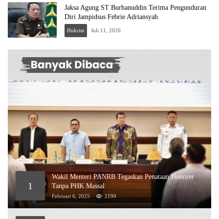
Jaksa Agung ST Burhanuddin Terima Pengunduran
Diri Jampidsus Febrie Adriansyah
Hukrim
Juli 11, 2026
Wakil Menteri PANRB Tegaskan Penataan Honorer
1
Tanpa PHK Massal
Februari 6, 2025
2190