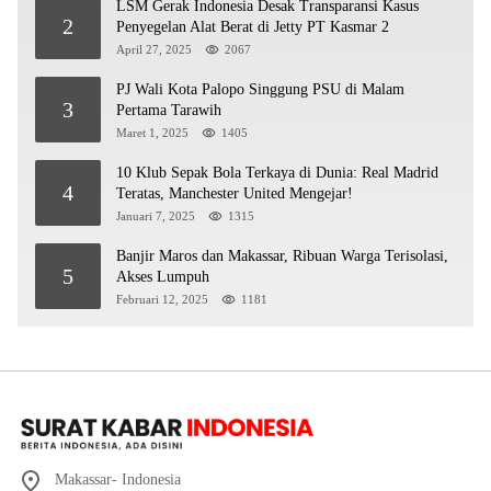
LSM Gerak Indonesia Desak Transparansi Kasus
2
Penyegelan Alat Berat di Jetty PT Kasmar 2
April 27, 2025
2067
PJ Wali Kota Palopo Singgung PSU di Malam
3
Pertama Tarawih
Maret 1, 2025
1405
10 Klub Sepak Bola Terkaya di Dunia: Real Madrid
4
Teratas, Manchester United Mengejar!
Januari 7, 2025
1315
Banjir Maros dan Makassar, Ribuan Warga Terisolasi,
5
Akses Lumpuh
Februari 12, 2025
1181
Makassar- Indonesia