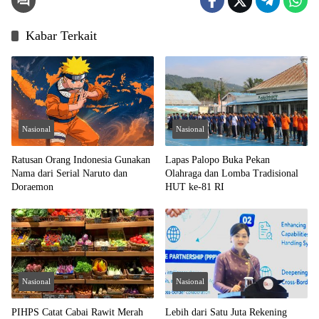
Kabar Terkait
Nasional
Nasional
Ratusan Orang Indonesia Gunakan
Lapas Palopo Buka Pekan
Nama dari Serial Naruto dan
Olahraga dan Lomba Tradisional
Doraemon
HUT ke-81 RI
Nasional
Nasional
PIHPS Catat Cabai Rawit Merah
Lebih dari Satu Juta Rekening