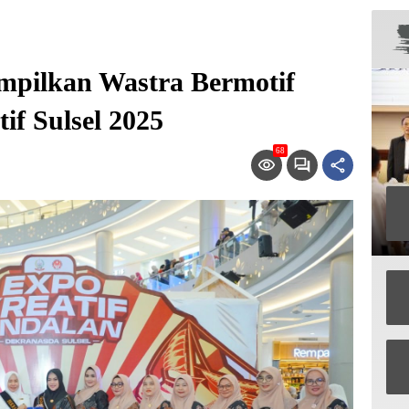
pilkan Wastra Bermotif
tif Sulsel 2025
68