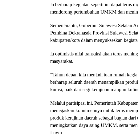
Ia berharap kegiatan seperti ini dapat terus d
mendorong pertumbuhan UMKM dan meningk
Sementara itu, Gubernur Sulawesi Selatan A
Pembina Dekranasda Provinsi Sulawesi Sela
kabupaten/kota dalam menyukseskan kegiatan
Ia optimistis nilai transaksi akan terus menin
masyarakat.
“Tahun depan kita menjadi tuan rumah kegi
berharap seluruh daerah menampilkan produk
kurasi, baik dari segi kerajinan maupun kulin
Melalui partisipasi ini, Pemerintah Kabupa
menegaskan komitmennya untuk terus memp
produk kerajinan daerah sebagai bagian dari
meningkatkan daya saing UMKM, serta mend
Luwu.