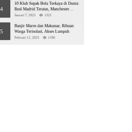
10 Klub Sepak Bola Terkaya di Dunia:
4
Real Madrid Teratas, Manchester
United Mengejar!
Januari 7, 2025
1321
Banjir Maros dan Makassar, Ribuan
5
Warga Terisolasi, Akses Lumpuh
Februari 12, 2025
1186