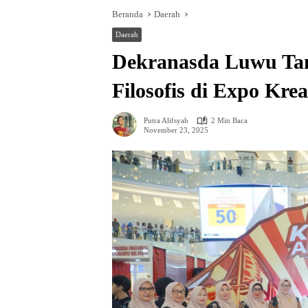
Beranda
Daerah
Daerah
Dekranasda Luwu Tam
Filosofis di Expo Krea
Putra Alifsyah
2 Min Baca
November 23, 2025