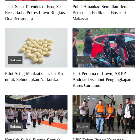
Jejak Sabu Terendus di Bua, Sat
Polisi Amankan Sembilan Remaja
Resnarkoba Polres Luwu Ringkus
Bersenjata Badik dan Busur di
Dua Bersaudara
Makassar
Hukrim
Hukrim
Pilot Asing Manfaatkan Jalur Kru
Hari Pertama di Luwu, AKBP
untuk Selundupkan Narkotika
Andrias Disambut Pengungkapan
Kasus Curanmor
Hukrim
Hukrim