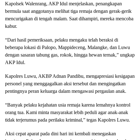
Kapolsek Walenrang, AKP Idul menjelaskan, penangkapan
bermula saat anggotanya melihat tiga remaja dengan gerak-gerik
mencurigakan di tengah malam. Saat dihampiri, mereka mencoba
kabur.
“Dari hasil pemeriksaan, pelaku mengaku telah beraksi di
beberapa lokasi di Palopo, Mappideceng, Malangke, dan Luwu
dengan sasaran tabung gas, rokok, hingga hewan ternak,” ungkap
AKP Idul.
Kapolres Luwu, AKBP Adnan Pandibu, mengapresiasi kesigapan
personel yang menggagalkan aksi tersebut dan mengingatkan
pentingnya peran keluarga dalam mengawasi pergaulan anak.
“Banyak pelaku kejahatan usia remaja karena lemahnya kontrol
orang tua. Kami minta masyarakat lebih peduli agar anak-anak
tidak terjerumus pada perilaku kriminal,” tegas Kapolres Luwu.
Aksi cepat aparat pada dini hari ini kembali menegaskan