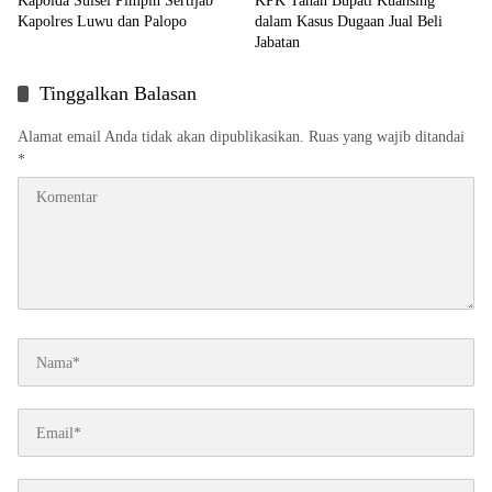
Kapolda Sulsel Pimpin Sertijab
KPK Tahan Bupati Kuansing
Kapolres Luwu dan Palopo
dalam Kasus Dugaan Jual Beli
Jabatan
Tinggalkan Balasan
Alamat email Anda tidak akan dipublikasikan.
Ruas yang wajib ditandai
*