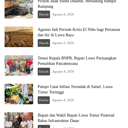
Proyek Jalan Sulsel Dikebut, Hertasning Hampir
Rampung
Daerah
Agustus 6, 2026
Agustus Jadi Periode Kritis El Niño bagi Pertanian
dan Air di Luwu Raya
Daerah
Agustus 5, 2026
Temui Kepala BNPB, Bupati Luwu Perjuangkan
Pemulihan Pascabencana
Daerah
Agustus 4, 2026
Palopo Catat Inflasi Terendah di Sulsel, Luwu
Timur Tertinggi
Ekobis
Agustus 4, 2026
Bupati dan Wakil Bupati Luwu Temui Pusterad
Bahas Infrastruktur Dasar