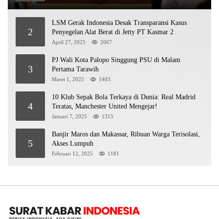
LSM Gerak Indonesia Desak Transparansi Kasus
2
Penyegelan Alat Berat di Jetty PT Kasmar 2
April 27, 2025
2067
PJ Wali Kota Palopo Singgung PSU di Malam
3
Pertama Tarawih
Maret 1, 2025
1403
10 Klub Sepak Bola Terkaya di Dunia: Real Madrid
4
Teratas, Manchester United Mengejar!
Januari 7, 2025
1315
Banjir Maros dan Makassar, Ribuan Warga Terisolasi,
5
Akses Lumpuh
Februari 12, 2025
1181