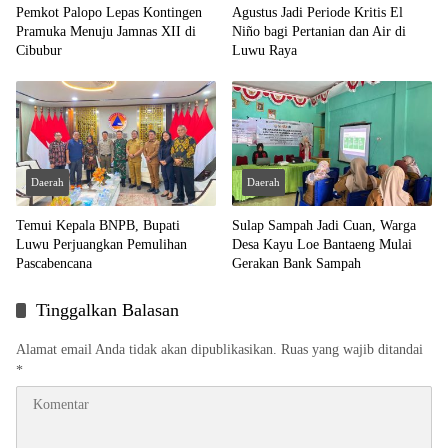
Pemkot Palopo Lepas Kontingen
Agustus Jadi Periode Kritis El
Pramuka Menuju Jamnas XII di
Niño bagi Pertanian dan Air di
Cibubur
Luwu Raya
Daerah
Daerah
Temui Kepala BNPB, Bupati
Sulap Sampah Jadi Cuan, Warga
Luwu Perjuangkan Pemulihan
Desa Kayu Loe Bantaeng Mulai
Pascabencana
Gerakan Bank Sampah
Tinggalkan Balasan
Alamat email Anda tidak akan dipublikasikan.
Ruas yang wajib ditandai
*