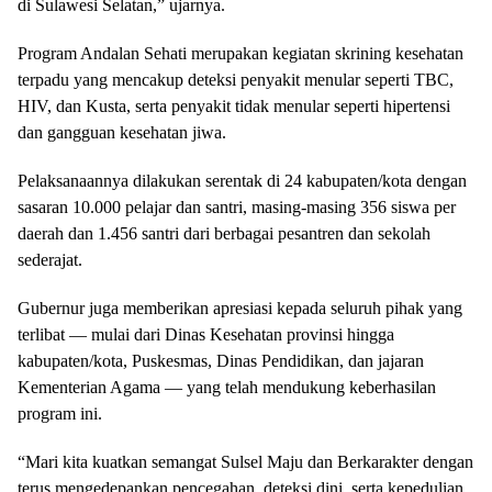
di Sulawesi Selatan,” ujarnya.
Program Andalan Sehati merupakan kegiatan skrining kesehatan
terpadu yang mencakup deteksi penyakit menular seperti TBC,
HIV, dan Kusta, serta penyakit tidak menular seperti hipertensi
dan gangguan kesehatan jiwa.
Pelaksanaannya dilakukan serentak di 24 kabupaten/kota dengan
sasaran 10.000 pelajar dan santri, masing-masing 356 siswa per
daerah dan 1.456 santri dari berbagai pesantren dan sekolah
sederajat.
Gubernur juga memberikan apresiasi kepada seluruh pihak yang
terlibat — mulai dari Dinas Kesehatan provinsi hingga
kabupaten/kota, Puskesmas, Dinas Pendidikan, dan jajaran
Kementerian Agama — yang telah mendukung keberhasilan
program ini.
“Mari kita kuatkan semangat Sulsel Maju dan Berkarakter dengan
terus mengedepankan pencegahan, deteksi dini, serta kepedulian