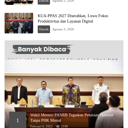
Daerah
Agustus 3, 2026
KUA-PPAS 2027 Diserahkan, Luwu Fokus
Produktivitas dan Layanan Digital
Daerah
Agustus 3, 2026
Wakil Menteri PANRB Tegaskan Penataan Honorer
1
Tanpa PHK Massal
Februari 6, 2025
2190