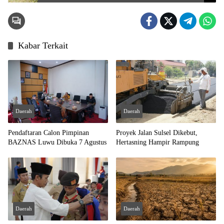
Kabar Terkait
Daerah
Daerah
Pendaftaran Calon Pimpinan
Proyek Jalan Sulsel Dikebut,
BAZNAS Luwu Dibuka 7 Agustus
Hertasning Hampir Rampung
Daerah
Daerah