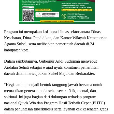
Program ini merupakan kolaborasi lintas sektor antara Dinas
Kesehatan, Dinas Pendidikan, dan Kantor Wilayah Kementerian
Agama Sulsel, serta melibatkan pemerintah daerah di 24
kabupaten/kota.
Dalam sambutannya, Gubernur Andi Sudirman menyebut
Andalan Sehati sebagai wujud nyata komitmen pemerintah
daerah dalam mewujudkan Sulsel Maju dan Berkarakter.
“Kegiatan ini menjadi bentuk tanggung jawab bersama untuk
memastikan generasi muda sehat secara fisik, mental, dan
spiritual. Ini juga bagian dari dukungan terhadap program
nasional Quick Win dan Program Hasil Terbaik Cepat (PHTC)
dalam penuntasan tuberkulosis serta layanan cek kesehatan gratis