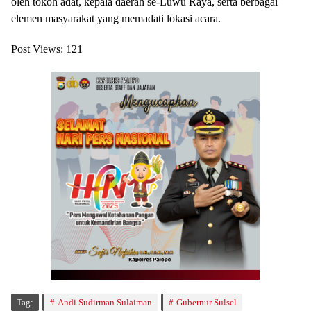
oleh tokoh adat, kepala daerah se-Luwu Raya, serta berbagai
elemen masyarakat yang memadati lokasi acara.
Post Views:
121
Tag:
Andi Sudirman Sulaiman
Gubernur Sulsel