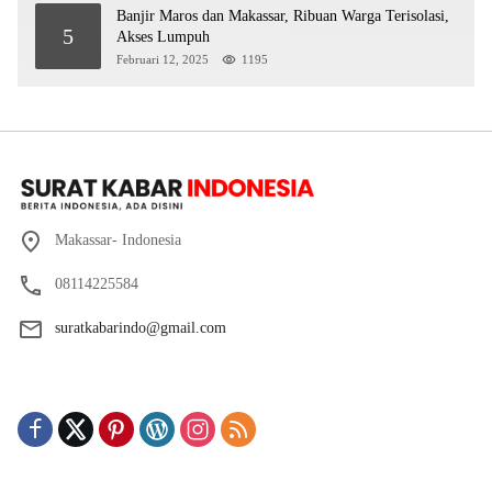
Banjir Maros dan Makassar, Ribuan Warga Terisolasi,
5
Akses Lumpuh
Februari 12, 2025
1195
Makassar- Indonesia
08114225584
suratkabarindo@gmail.com