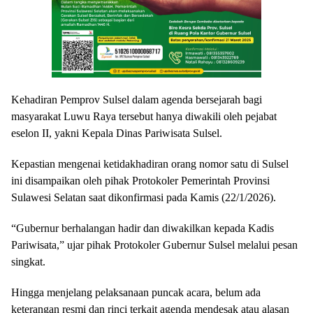
Kehadiran Pemprov Sulsel dalam agenda bersejarah bagi
masyarakat Luwu Raya tersebut hanya diwakili oleh pejabat
eselon II, yakni Kepala Dinas Pariwisata Sulsel.
Kepastian mengenai ketidakhadiran orang nomor satu di Sulsel
ini disampaikan oleh pihak Protokoler Pemerintah Provinsi
Sulawesi Selatan saat dikonfirmasi pada Kamis (22/1/2026).
“Gubernur berhalangan hadir dan diwakilkan kepada Kadis
Pariwisata,” ujar pihak Protokoler Gubernur Sulsel melalui pesan
singkat.
Hingga menjelang pelaksanaan puncak acara, belum ada
keterangan resmi dan rinci terkait agenda mendesak atau alasan