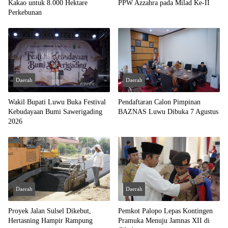
Kakao untuk 8.000 Hektare
PPW Azzahra pada Milad Ke-II
Perkebunan
Daerah
Daerah
Wakil Bupati Luwu Buka Festival
Pendaftaran Calon Pimpinan
Kebudayaan Bumi Sawerigading
BAZNAS Luwu Dibuka 7 Agustus
2026
Daerah
Daerah
Proyek Jalan Sulsel Dikebut,
Pemkot Palopo Lepas Kontingen
Hertasning Hampir Rampung
Pramuka Menuju Jamnas XII di