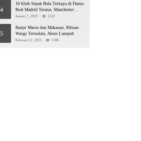
10 Klub Sepak Bola Terkaya di Dunia:
4
Real Madrid Teratas, Manchester
United Mengejar!
Januari 7, 2025
1322
Banjir Maros dan Makassar, Ribuan
5
Warga Terisolasi, Akses Lumpuh
Februari 12, 2025
1186