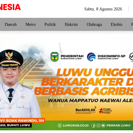
Sabtu, 8 Agustus 2026
Daerah
Metro
Politik
Hukrim
Olahraga
Ekobis