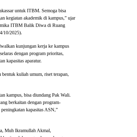
Makassar untuk ITBM. Semoga bisa
n kegiatan akademik di kampus,” ujar
ademika ITBM Balik Diwa di Ruang
4/10/2025).
walkan kunjungan kerja ke kampus
elaras dengan program prioritas,
n kapasitas aparatur.
 bentuk kuliah umum, riset terapan,
tan kampus, bisa diundang Pak Wali.
yang berkaitan dengan program-
 peningkatan kapasitas ASN,”
a, Muh Ikramullah Akmal,