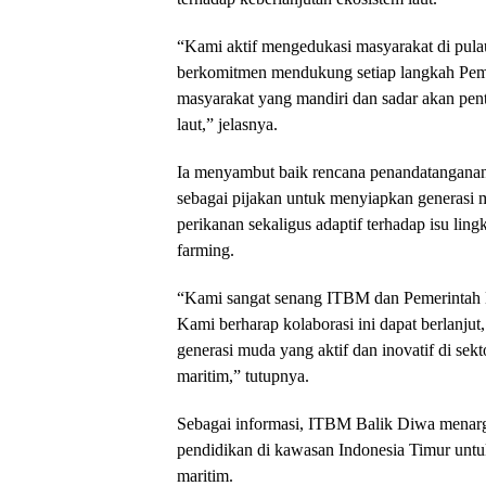
“Kami aktif mengedukasi masyarakat di pul
berkomitmen mendukung setiap langkah Pem
masyarakat yang mandiri dan sadar akan pen
laut,” jelasnya.
Ia menyambut baik rencana penandatangan
sebagai pijakan untuk menyiapkan generasi 
perikanan sekaligus adaptif terhadap isu lin
farming.
“Kami sangat senang ITBM dan Pemerintah 
Kami berharap kolaborasi ini dapat berlanj
generasi muda yang aktif dan inovatif di sekt
maritim,” tutupnya.
Sebagai informasi, ITBM Balik Diwa menarge
pendidikan di kawasan Indonesia Timur untuk
maritim.