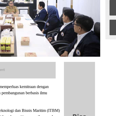
emperluas kemitraan dengan
 pembangunan berbasis ilmu
 Teknologi dan Bisnis Maritim (ITBM)