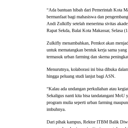
“Ada bantuan hibah dari Pemerintah Kota 
bermanfaat bagi mahasiswa dan pengembanga
Andi Zulkifly setelah menerima sivitas ak
Rapat Sekda, Balai Kota Makassar, Selasa (1
Zulkifly menambahkan, Pemkot akan menjad
untuk mematangkan bentuk kerja sama yang s
termasuk urban farming dan skema peningkata
Menurutnya, kolaborasi ini bisa dibuka dalam
hingga peluang studi lanjut bagi ASN.
“Kalau ada undangan perkuliahan atau kegia
Sekaligus nanti kita bisa tandatangani MoU 
program mulia seperti urban farming maupun
imbuhnya.
Dari pihak kampus, Rektor ITBM Balik Diw