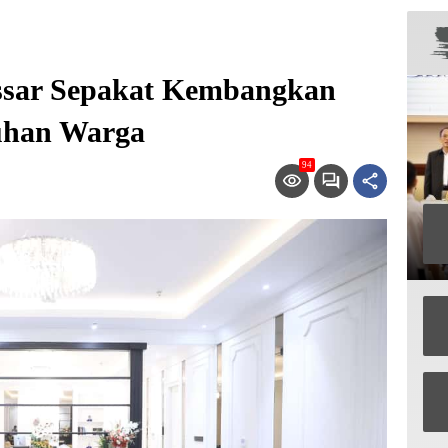
sar Sepakat Kembangkan
tuhan Warga
94