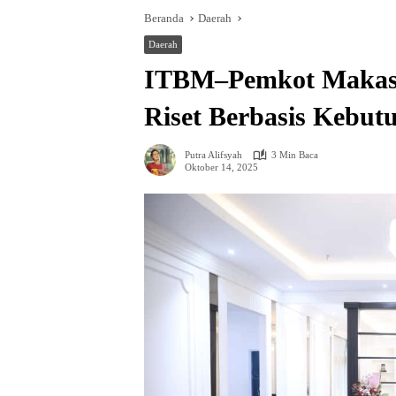
Beranda
Daerah
Daerah
ITBM–Pemkot Makas
Riset Berbasis Kebu
Putra Alifsyah
3 Min Baca
Oktober 14, 2025