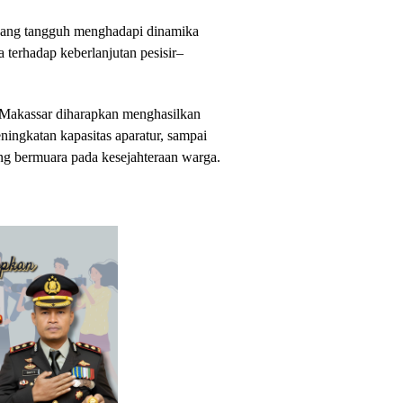
yang tangguh menghadapi dinamika
a terhadap keberlanjutan pesisir–
 Makassar diharapkan menghasilkan
eningkatan kapasitas aparatur, sampai
ng bermuara pada kesejahteraan warga.