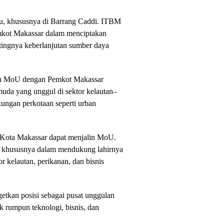
au, khususnya di Barrang Caddi. ITBM
kot Makassar dalam menciptakan
tingnya keberlanjutan sumber daya
an MoU dengan Pemkot Makassar
muda yang unggul di sektor kelautan–
gkungan perkotaan seperti urban
Kota Makassar dapat menjalin MoU.
ut, khususnya dalam mendukung lahirnya
or kelautan, perikanan, dan bisnis
tkan posisi sebagai pusat unggulan
 rumpun teknologi, bisnis, dan