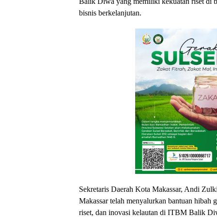
Balik Diwa yang memiliki kekuatan riset di 
bisnis berkelanjutan.
Sekretaris Daerah Kota Makassar, Andi Zul
Makassar telah menyalurkan bantuan hibah 
riset, dan inovasi kelautan di ITBM Balik Di