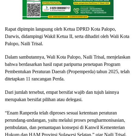
Rapat dipimpin langsung oleh Ketua DPRD Kota Palopo,
Darwis, didampingi Wakil Ketua II, serta dihadiri oleh Wali Kota
Palopo, Naili Trisal.
Dalam sambutannya, Wali Kota Palopo, Naili Trisal, menjelaskan
bahwa berdasarkan hasil rapat paripurna penetapan Program
Pembentukan Peraturan Daerah (Propemperda) tahun 2025, telah
ditetapkan 11 rancangan Perda.
Dari jumlah tersebut, empat bersifat wajib dan tujuh lainnya
merupakan bersifat pilihan atau delegasi.
“Enam Ranperda telah diproses sesuai ketentuan peraturan
perundang-undangan, yaitu melalui proses pengharmonisasian,
pembulatan, dan pemantapan konsepsi di Kanwil Kementerian
Hukum dan HAM Provinsi Sulawesi Selatan,” ujar Naili Trisal.