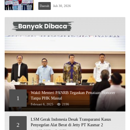
Daerah
Juli 30, 2026
Wakil Menteri PANRB Tegaskan Penataan Honorer
1
Tanpa PHK Massal
Februari 6, 2025
2196
LSM Gerak Indonesia Desak Transparansi Kasus
2
Penyegelan Alat Berat di Jetty PT Kasmar 2