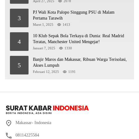
April 27, 2025
2078
PJ Wali Kota Palopo Singgung PSU di Malam
3
Pertama Tarawih
Maret 1, 2025
1413
10 Klub Sepak Bola Terkaya di Dunia: Real Madrid
4
Teratas, Manchester United Mengejar!
Januari 7, 2025
1330
Banjir Maros dan Makassar, Ribuan Warga Terisolasi,
5
Akses Lumpuh
Februari 12, 2025
1191
Makassar- Indonesia
08114225584