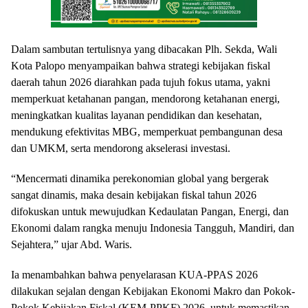
Dalam sambutan tertulisnya yang dibacakan Plh. Sekda, Wali
Kota Palopo menyampaikan bahwa strategi kebijakan fiskal
daerah tahun 2026 diarahkan pada tujuh fokus utama, yakni
memperkuat ketahanan pangan, mendorong ketahanan energi,
meningkatkan kualitas layanan pendidikan dan kesehatan,
mendukung efektivitas MBG, memperkuat pembangunan desa
dan UMKM, serta mendorong akselerasi investasi.
“Mencermati dinamika perekonomian global yang bergerak
sangat dinamis, maka desain kebijakan fiskal tahun 2026
difokuskan untuk mewujudkan Kedaulatan Pangan, Energi, dan
Ekonomi dalam rangka menuju Indonesia Tangguh, Mandiri, dan
Sejahtera,” ujar Abd. Waris.
Ia menambahkan bahwa penyelarasan KUA-PPAS 2026
dilakukan sejalan dengan Kebijakan Ekonomi Makro dan Pokok-
Pokok Kebijakan Fiskal (KEM-PPKF) 2026, untuk memastikan