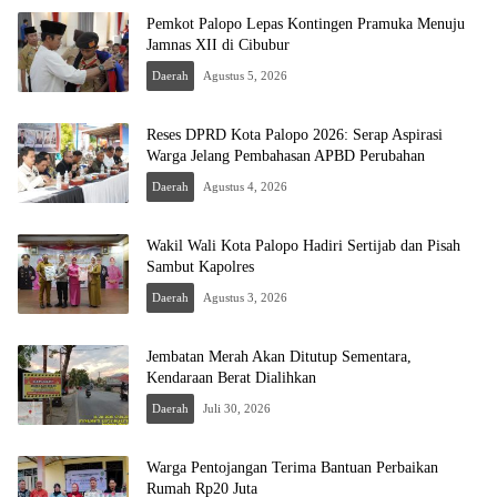
Pemkot Palopo Lepas Kontingen Pramuka Menuju
Jamnas XII di Cibubur
Daerah
Agustus 5, 2026
Reses DPRD Kota Palopo 2026: Serap Aspirasi
Warga Jelang Pembahasan APBD Perubahan
Daerah
Agustus 4, 2026
Wakil Wali Kota Palopo Hadiri Sertijab dan Pisah
Sambut Kapolres
Daerah
Agustus 3, 2026
Jembatan Merah Akan Ditutup Sementara,
Kendaraan Berat Dialihkan
Daerah
Juli 30, 2026
Warga Pentojangan Terima Bantuan Perbaikan
Rumah Rp20 Juta