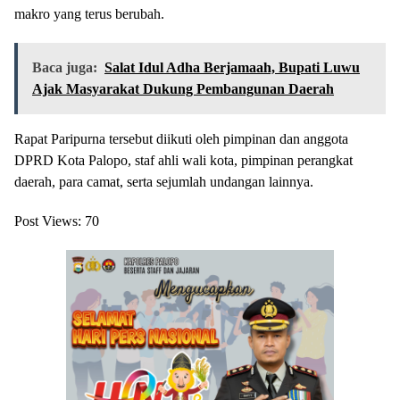
makro yang terus berubah.
Baca juga:
Salat Idul Adha Berjamaah, Bupati Luwu
Ajak Masyarakat Dukung Pembangunan Daerah
Rapat Paripurna tersebut diikuti oleh pimpinan dan anggota
DPRD Kota Palopo, staf ahli wali kota, pimpinan perangkat
daerah, para camat, serta sejumlah undangan lainnya.
Post Views:
70