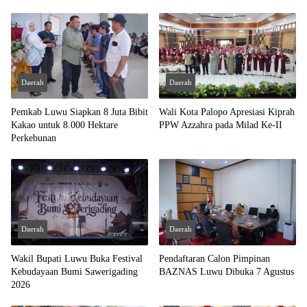
Daerah
Daerah
Pemkab Luwu Siapkan 8 Juta Bibit
Wali Kota Palopo Apresiasi Kiprah
Kakao untuk 8.000 Hektare
PPW Azzahra pada Milad Ke-II
Perkebunan
Daerah
Daerah
Wakil Bupati Luwu Buka Festival
Pendaftaran Calon Pimpinan
Kebudayaan Bumi Sawerigading
BAZNAS Luwu Dibuka 7 Agustus
2026