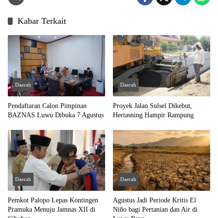
Kabar Terkait
Daerah
Daerah
Pendaftaran Calon Pimpinan
Proyek Jalan Sulsel Dikebut,
BAZNAS Luwu Dibuka 7 Agustus
Hertasning Hampir Rampung
Daerah
Daerah
Pemkot Palopo Lepas Kontingen
Agustus Jadi Periode Kritis El
Pramuka Menuju Jamnas XII di
Niño bagi Pertanian dan Air di