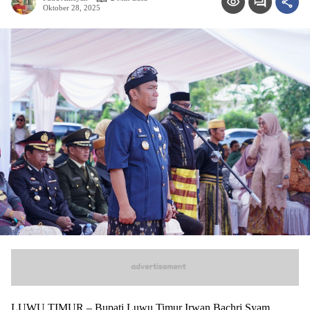
Oktober 28, 2025
LUWU TIMUR – Bupati Luwu Timur Irwan Bachri Syam