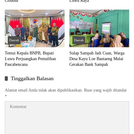
Cibubur
Luwu Raya
Daerah
Daerah
Temui Kepala BNPB, Bupati
Sulap Sampah Jadi Cuan, Warga
Luwu Perjuangkan Pemulihan
Desa Kayu Loe Bantaeng Mulai
Pascabencana
Gerakan Bank Sampah
Tinggalkan Balasan
Alamat email Anda tidak akan dipublikasikan.
Ruas yang wajib ditandai
*