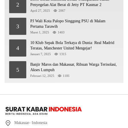
2
Penyegelan Alat Berat di Jetty PT Kasmar 2
April 27, 2025
2067
PJ Wali Kota Palopo Singgung PSU di Malam
3
Pertama Tarawih
Maret 1, 2025
1403
10 Klub Sepak Bola Terkaya di Dunia: Real Madrid
4
Teratas, Manchester United Mengejar!
Januari 7, 2025
1315
Banjir Maros dan Makassar, Ribuan Warga Terisolasi,
5
Akses Lumpuh
Februari 12, 2025
1181
Makassar- Indonesia