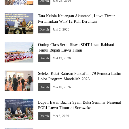
Daerah
Juni 28, 2026
Tata Kelola Keuangan Akuntabel, Luwu Timur
Pertahankan WTP 12 Kali Beruntun
Daerah
Juni 2, 2026
Outing Class Seru! Siswa SDIT Insan Rabbani
Temui Bupati Luwu Timur
Daerah
Mei 12, 2026
Seleksi Ketat Ratusan Pendaftar, 79 Pemuda Lutim
Lolos Program Mandalish 2026
Daerah
Mei 10, 2026
Bupati Irwan Bachri Syam Buka Seminar Nasional
PGRI Luwu Timur di Sorowako
Daerah
Mei 6, 2026