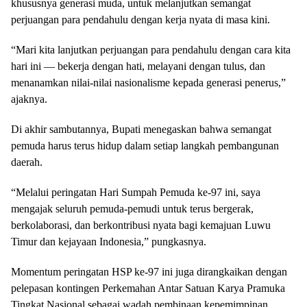
khususnya generasi muda, untuk melanjutkan semangat
perjuangan para pendahulu dengan kerja nyata di masa kini.
“Mari kita lanjutkan perjuangan para pendahulu dengan cara kita
hari ini — bekerja dengan hati, melayani dengan tulus, dan
menanamkan nilai-nilai nasionalisme kepada generasi penerus,”
ajaknya.
Di akhir sambutannya, Bupati menegaskan bahwa semangat
pemuda harus terus hidup dalam setiap langkah pembangunan
daerah.
“Melalui peringatan Hari Sumpah Pemuda ke-97 ini, saya
mengajak seluruh pemuda-pemudi untuk terus bergerak,
berkolaborasi, dan berkontribusi nyata bagi kemajuan Luwu
Timur dan kejayaan Indonesia,” pungkasnya.
Momentum peringatan HSP ke-97 ini juga dirangkaikan dengan
pelepasan kontingen Perkemahan Antar Satuan Karya Pramuka
Tingkat Nasional sebagai wadah pembinaan kepemimpinan,