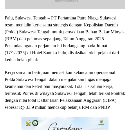
Palu, Sulawesi Tengah – PT Pertamina Patra Niaga Sulawesi
resmi menjalin kerja sama strategis dengan Kepolisian Daerah
(Polda) Sulawesi Tengah untuk penyediaan Bahan Bakar Minyak
(BBM) dan pelumas sepanjang Tahun Anggaran 2025.
Penandatanganan perjanjian ini berlangsung pada Jumat
(17/1/2025) di Hotel Santika Palu, disaksikan oleh pejabat dari
kedua belah pihak.
Kerja sama ini bertujuan memastikan kelancaran operasional
Polda Sulawesi Tengah dalam menjalankan tugas menjaga
keamanan dan ketertiban masyarakat. Total 17 satuan kerja,
termasuk Polres di wilayah Sulawesi Tengah, telah terikat kontrak
dengan nilai total Daftar Isian Pelaksanaan Anggaran (DIPA)
sebesar Rp 33,9 miliar, mencakup belanja RM dan PNBP.