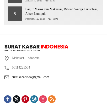
Januari 7, 2025
1330
Banjir Maros dan Makassar, Ribuan Warga Terisolasi,
5
Akses Lumpuh
Februari 12, 2025
1191
Makassar- Indonesia
08114225584
suratkabarindo@gmail.com