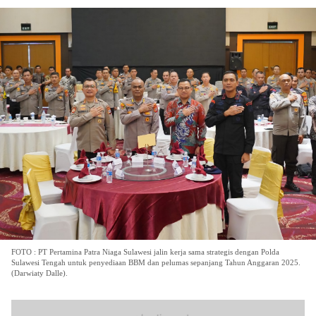
FOTO : PT Pertamina Patra Niaga Sulawesi jalin kerja sama strategis dengan Polda
Sulawesi Tengah untuk penyediaan BBM dan pelumas sepanjang Tahun Anggaran 2025.
(Darwiaty Dalle).