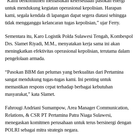
“Kami berkomitmen memastikan ketersediaan pasokan energi
untuk mendukung kegiatan operasional kepolisian. Harapan
kami, segala kendala di lapangan dapat segera diatasi sehingga
tidak mengganggu kelancaran tugas kepolisian,” ujar Ferry.
Sementara itu, Karo Logistik Polda Sulawesi Tengah, Kombespol
Drs. Slamet Riyadi, M.M., menyatakan kerja sama ini akan
meningkatkan efektivitas operasional kepolisian, terutama dalam
pengelolaan armada.
“Pasokan BBM dan pelumas yang berkualitas dari Pertamina
sangat mendukung tugas-tugas kami. Ini penting untuk
memastikan respons cepat terhadap berbagai kebutuhan
masyarakat,” kata Slamet.
Fahrougi Andriani Sumampow, Area Manager Communication,
Relations, & CSR PT Pertamina Patra Niaga Sulawesi,
menegaskan komitmen perusahaan untuk terus bersinergi dengan
POLRI sebagai mitra strategis negara.