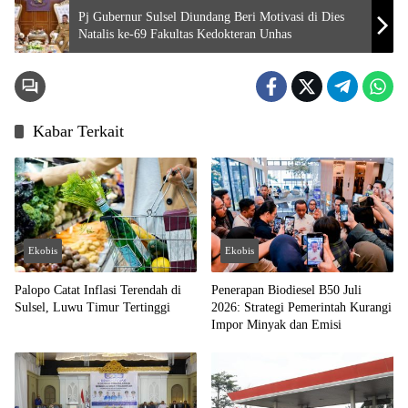
Pj Gubernur Sulsel Diundang Beri Motivasi di Dies
Natalis ke-69 Fakultas Kedokteran Unhas
Kabar Terkait
Ekobis
Ekobis
Palopo Catat Inflasi Terendah di
Penerapan Biodiesel B50 Juli
Sulsel, Luwu Timur Tertinggi
2026: Strategi Pemerintah Kurangi
Impor Minyak dan Emisi