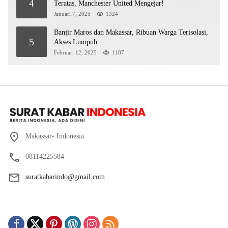
4
Teratas, Manchester United Mengejar!
Januari 7, 2025
1324
Banjir Maros dan Makassar, Ribuan Warga Terisolasi,
5
Akses Lumpuh
Februari 12, 2025
1187
Makassar- Indonesia
08114225584
suratkabarindo@gmail.com