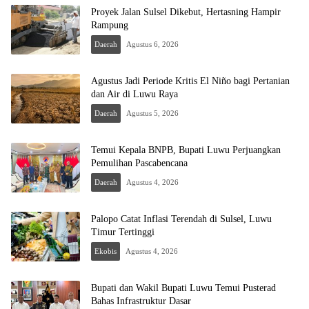
Proyek Jalan Sulsel Dikebut, Hertasning Hampir
Rampung
Daerah
Agustus 6, 2026
Agustus Jadi Periode Kritis El Niño bagi Pertanian
dan Air di Luwu Raya
Daerah
Agustus 5, 2026
Temui Kepala BNPB, Bupati Luwu Perjuangkan
Pemulihan Pascabencana
Daerah
Agustus 4, 2026
Palopo Catat Inflasi Terendah di Sulsel, Luwu
Timur Tertinggi
Ekobis
Agustus 4, 2026
Bupati dan Wakil Bupati Luwu Temui Pusterad
Bahas Infrastruktur Dasar