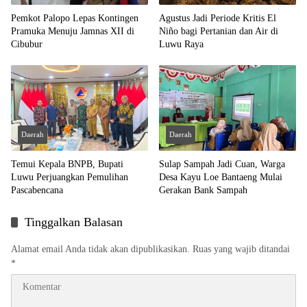
Pemkot Palopo Lepas Kontingen
Agustus Jadi Periode Kritis El
Pramuka Menuju Jamnas XII di
Niño bagi Pertanian dan Air di
Cibubur
Luwu Raya
Daerah
Daerah
Temui Kepala BNPB, Bupati
Sulap Sampah Jadi Cuan, Warga
Luwu Perjuangkan Pemulihan
Desa Kayu Loe Bantaeng Mulai
Pascabencana
Gerakan Bank Sampah
Tinggalkan Balasan
Alamat email Anda tidak akan dipublikasikan.
Ruas yang wajib ditandai
*