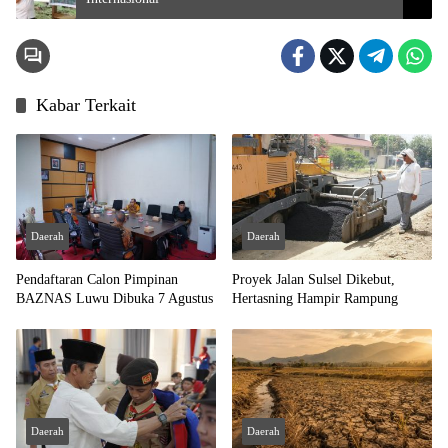
Kabar Terkait
Daerah
Daerah
Pendaftaran Calon Pimpinan
Proyek Jalan Sulsel Dikebut,
BAZNAS Luwu Dibuka 7 Agustus
Hertasning Hampir Rampung
Daerah
Daerah