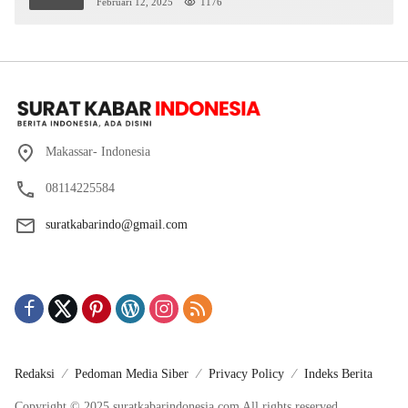
Februari 12, 2025
1176
Makassar- Indonesia
08114225584
suratkabarindo@gmail.com
Redaksi
Pedoman Media Siber
Privacy Policy
Indeks Berita
Copyright © 2025 suratkabarindonesia.com All rights reserved