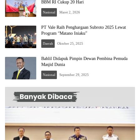
BBM RI Cukup 20 Hari
Nasional
Maret 2, 2026
PT Vale Raih Penghargaan Subroto 2025 Lewat
Program “Matano Iniaku”
Daerah
Oktober 25, 2025
Bahlil Didapuk Pimpin Dewan Pembina Pemuda
Masjid Dunia
Nasional
September 29, 2025