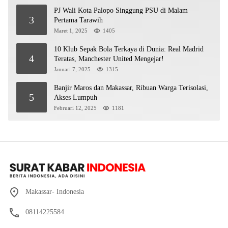
PJ Wali Kota Palopo Singgung PSU di Malam
3
Pertama Tarawih
Maret 1, 2025
1405
10 Klub Sepak Bola Terkaya di Dunia: Real Madrid
4
Teratas, Manchester United Mengejar!
Januari 7, 2025
1315
Banjir Maros dan Makassar, Ribuan Warga Terisolasi,
5
Akses Lumpuh
Februari 12, 2025
1181
Makassar- Indonesia
08114225584