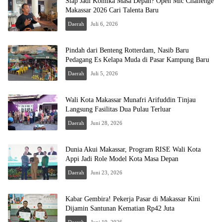
Siap Jadi Komika Masa Depan? Open Mic Challenge
Makassar 2026 Cari Talenta Baru
Daerah
Juli 6, 2026
Pindah dari Benteng Rotterdam, Nasib Baru
Pedagang Es Kelapa Muda di Pasar Kampung Baru
Daerah
Juli 5, 2026
Wali Kota Makassar Munafri Arifuddin Tinjau
Langsung Fasilitas Dua Pulau Terluar
Daerah
Juni 28, 2026
Dunia Akui Makassar, Program RISE Wali Kota
Appi Jadi Role Model Kota Masa Depan
Daerah
Juni 23, 2026
Kabar Gembira! Pekerja Pasar di Makassar Kini
Dijamin Santunan Kematian Rp42 Juta