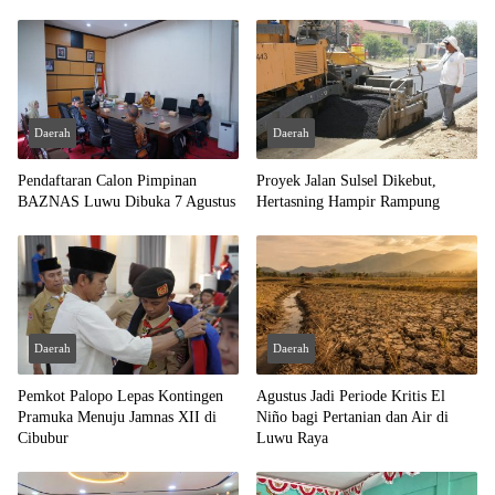
Daerah
Daerah
Pendaftaran Calon Pimpinan
Proyek Jalan Sulsel Dikebut,
BAZNAS Luwu Dibuka 7 Agustus
Hertasning Hampir Rampung
Daerah
Daerah
Pemkot Palopo Lepas Kontingen
Agustus Jadi Periode Kritis El
Pramuka Menuju Jamnas XII di
Niño bagi Pertanian dan Air di
Cibubur
Luwu Raya