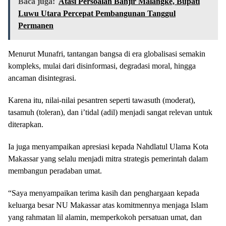
Baca juga:
Atasi Persoalan Banjir Malangke, Bupati
Luwu Utara Percepat Pembangunan Tanggul
Permanen
Menurut Munafri, tantangan bangsa di era globalisasi semakin
kompleks, mulai dari disinformasi, degradasi moral, hingga
ancaman disintegrasi.
Karena itu, nilai-nilai pesantren seperti tawasuth (moderat),
tasamuh (toleran), dan i’tidal (adil) menjadi sangat relevan untuk
diterapkan.
Ia juga menyampaikan apresiasi kepada Nahdlatul Ulama Kota
Makassar yang selalu menjadi mitra strategis pemerintah dalam
membangun peradaban umat.
“Saya menyampaikan terima kasih dan penghargaan kepada
keluarga besar NU Makassar atas komitmennya menjaga Islam
yang rahmatan lil alamin, memperkokoh persatuan umat, dan