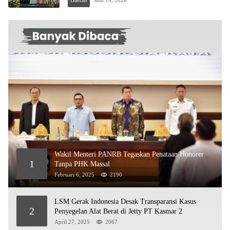
Daerah
Juni 19, 2026
Wakil Menteri PANRB Tegaskan Penataan Honorer
1
Tanpa PHK Massal
Februari 6, 2025
2190
LSM Gerak Indonesia Desak Transparansi Kasus
2
Penyegelan Alat Berat di Jetty PT Kasmar 2
April 27, 2025
2067