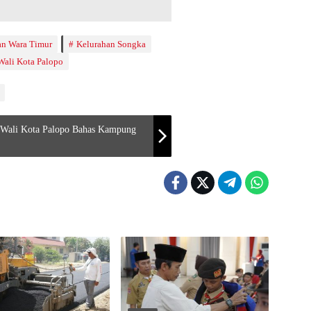
n Wara Timur
Kelurahan Songka
Wali Kota Palopo
 Wali Kota Palopo Bahas Kampung