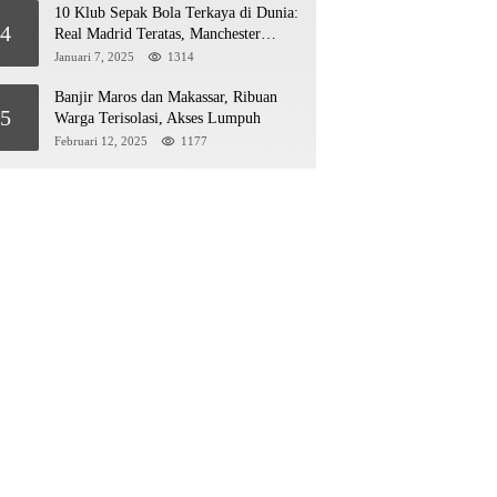
10 Klub Sepak Bola Terkaya di Dunia:
4
Real Madrid Teratas, Manchester
United Mengejar!
Januari 7, 2025
1314
Banjir Maros dan Makassar, Ribuan
5
Warga Terisolasi, Akses Lumpuh
Februari 12, 2025
1177