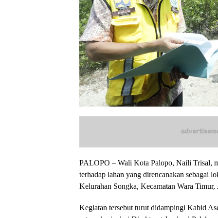
PALOPO – Wali Kota Palopo, Naili Trisal, 
terhadap lahan yang direncanakan sebagai l
Kelurahan Songka, Kecamatan Wara Timur, J
Kegiatan tersebut turut didampingi Kabid 