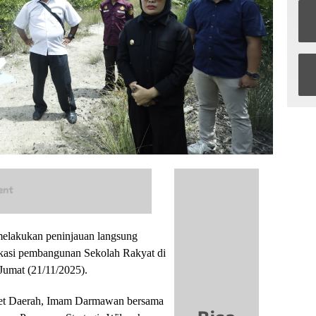
melakukan peninjauan langsung
okasi pembangunan Sekolah Rakyat di
umat (21/11/2025).
Aset Daerah, Imam Darmawan bersama