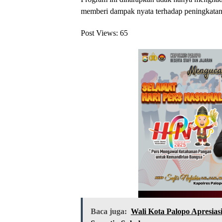
memberi dampak nyata terhadap peningkatan
Post Views:
65
Baca juga:
Wali Kota Palopo Apresiasi