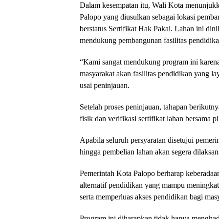
Dalam kesempatan itu, Wali Kota menunjukk
Palopo yang diusulkan sebagai lokasi pemban
berstatus Sertifikat Hak Pakai. Lahan ini dini
mendukung pembangunan fasilitas pendidikan
“Kami sangat mendukung program ini karen
masyarakat akan fasilitas pendidikan yang lay
usai peninjauan.
Setelah proses peninjauan, tahapan berikut
fisik dan verifikasi sertifikat lahan bersam
Apabila seluruh persyaratan disetujui pemer
hingga pembelian lahan akan segera dilaksan
Pemerintah Kota Palopo berharap keberadaan
alternatif pendidikan yang mampu meningkat
serta memperluas akses pendidikan bagi masy
Program ini diharapkan tidak hanya menghadirk