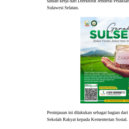
satuan kerja dari Direktorat Jenderal Pelaks
Sulawesi Selatan.
Peninjauan ini dilakukan sebagai bagian da
Sekolah Rakyat kepada Kementerian Sosial.