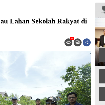
jau Lahan Sekolah Rakyat di
65