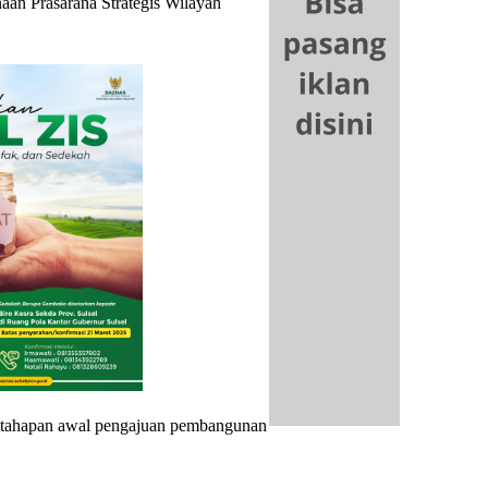
anaan Prasarana Strategis Wilayah
ri tahapan awal pengajuan pembangunan