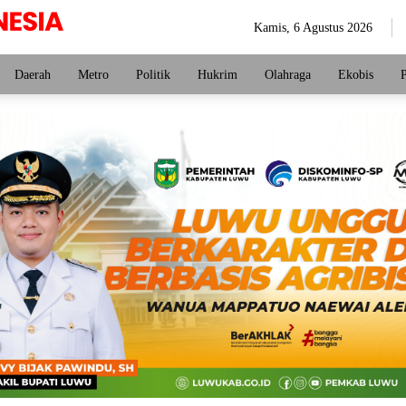
Kamis, 6 Agustus 2026
Daerah
Metro
Politik
Hukrim
Olahraga
Ekobis