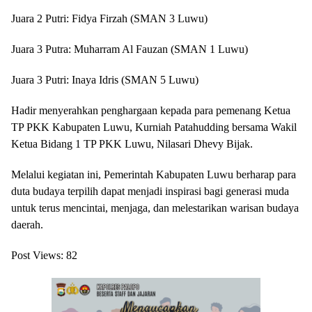
Juara 2 Putri: Fidya Firzah (SMAN 3 Luwu)
Juara 3 Putra: Muharram Al Fauzan (SMAN 1 Luwu)
Juara 3 Putri: Inaya Idris (SMAN 5 Luwu)
Hadir menyerahkan penghargaan kepada para pemenang Ketua
TP PKK Kabupaten Luwu, Kurniah Patahudding bersama Wakil
Ketua Bidang 1 TP PKK Luwu, Nilasari Dhevy Bijak.
Melalui kegiatan ini, Pemerintah Kabupaten Luwu berharap para
duta budaya terpilih dapat menjadi inspirasi bagi generasi muda
untuk terus mencintai, menjaga, dan melestarikan warisan budaya
daerah.
Post Views:
82