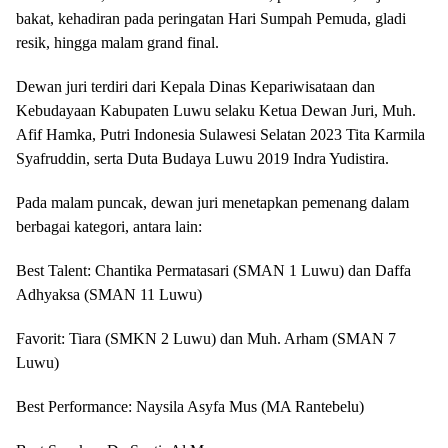
bakat, kehadiran pada peringatan Hari Sumpah Pemuda, gladi
resik, hingga malam grand final.
Dewan juri terdiri dari Kepala Dinas Kepariwisataan dan
Kebudayaan Kabupaten Luwu selaku Ketua Dewan Juri, Muh.
Afif Hamka, Putri Indonesia Sulawesi Selatan 2023 Tita Karmila
Syafruddin, serta Duta Budaya Luwu 2019 Indra Yudistira.
Pada malam puncak, dewan juri menetapkan pemenang dalam
berbagai kategori, antara lain:
Best Talent: Chantika Permatasari (SMAN 1 Luwu) dan Daffa
Adhyaksa (SMAN 11 Luwu)
Favorit: Tiara (SMKN 2 Luwu) dan Muh. Arham (SMAN 7
Luwu)
Best Performance: Naysila Asyfa Mus (MA Rantebelu)