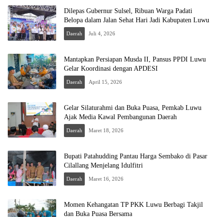
Dilepas Gubernur Sulsel, Ribuan Warga Padati
Belopa dalam Jalan Sehat Hari Jadi Kabupaten Luwu
Daerah
Juli 4, 2026
Mantapkan Persiapan Musda II, Pansus PPDI Luwu
Gelar Koordinasi dengan APDESI
Daerah
April 15, 2026
Gelar Silaturahmi dan Buka Puasa, Pemkab Luwu
Ajak Media Kawal Pembangunan Daerah
Daerah
Maret 18, 2026
Bupati Patahudding Pantau Harga Sembako di Pasar
Cilallang Menjelang Idulfitri
Daerah
Maret 16, 2026
Momen Kehangatan TP PKK Luwu Berbagi Takjil
dan Buka Puasa Bersama