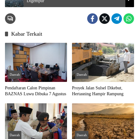
Digempur
Kabar Terkait
Daerah
Daerah
Pendaftaran Calon Pimpinan
Proyek Jalan Sulsel Dikebut,
BAZNAS Luwu Dibuka 7 Agustus
Hertasning Hampir Rampung
Daerah
Daerah