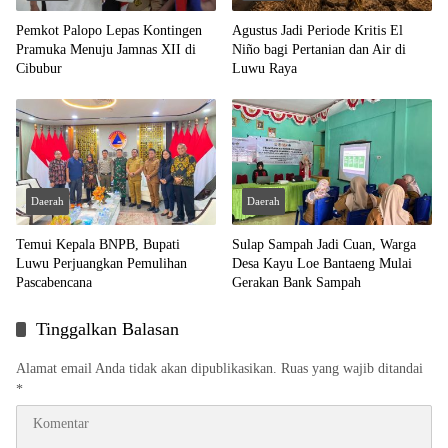
Pemkot Palopo Lepas Kontingen
Agustus Jadi Periode Kritis El
Pramuka Menuju Jamnas XII di
Niño bagi Pertanian dan Air di
Cibubur
Luwu Raya
Daerah
Daerah
Temui Kepala BNPB, Bupati
Sulap Sampah Jadi Cuan, Warga
Luwu Perjuangkan Pemulihan
Desa Kayu Loe Bantaeng Mulai
Pascabencana
Gerakan Bank Sampah
Tinggalkan Balasan
Alamat email Anda tidak akan dipublikasikan.
Ruas yang wajib ditandai
*