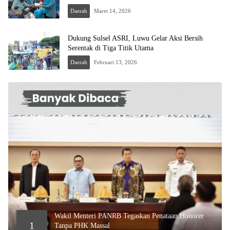
Daerah
Maret 14, 2026
Dukung Sulsel ASRI, Luwu Gelar Aksi Bersih
Serentak di Tiga Titik Utama
Daerah
Februari 13, 2026
Wakil Menteri PANRB Tegaskan Penataan Honorer
1
Tanpa PHK Massal