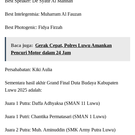
Best Speaker: De Syatir Al Mannan
Best Intelegentsia: Muharram Al Fauzan
Best Photogenic: Fidya Firzah
Baca juga:
Gerak Cepat, Polres Luwu Amankan
Pencuri Motor dalam 24 Jam
Persahabatan: Kiki Aulia
Sementara hasil akhir Grand Final Duta Budaya Kabupaten
Luwu 2025 adalah:
Juara 1 Putra: Daffa Adhyaksa (SMAN 11 Luwu)
Juara 1 Putri: Chantika Permatasari (SMAN 1 Luwu)
Juara 2 Putra: Muh. Aminuddin (SMK Army Putra Luwu)