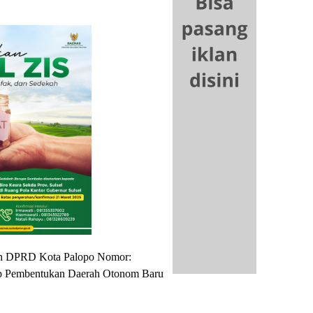
san DPRD Kota Palopo Nomor:
p Pembentukan Daerah Otonom Baru