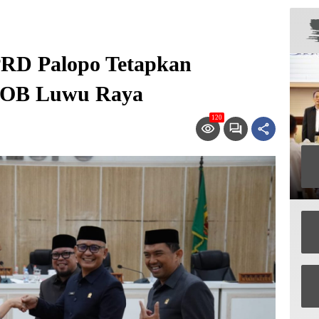
PRD Palopo Tetapkan
DOB Luwu Raya
120