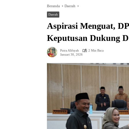
Beranda
Daerah
Daerah
Aspirasi Menguat, D
Keputusan Dukung 
Putra Alifsyah
2 Min Baca
Januari 30, 2026