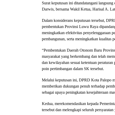
Surat keputusan ini ditandatangani langsun
Darwis, bersama Wakil Ketua, Harisal A. Lati
Dalam konsiderans keputusan tersebut, DP
pembentukan Provinsi Luwu Raya dipandang
meningkatkan efektivitas penyelenggaraan 
pembangunan, serta meningkatkan kualitas p
“Pembentukan Daerah Otonom Baru Provins
masyarakat yang berkembang dan telah memenu
dan kewilayahan sesuai ketentuan peraturan
poin pertimbangan dalam SK tersebut.
Melalui keputusan ini, DPRD Kota Palopo me
memberikan dukungan penuh terhadap pem
sebagai upaya peningkatan kesejahteraan mas
Kedua, merekomendasikan kepada Pemerintah
tersebut dan melengkapi seluruh persyaratan