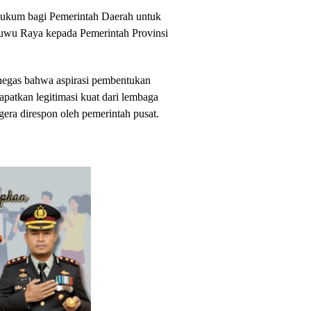
hukum bagi Pemerintah Daerah untuk
wu Raya kepada Pemerintah Provinsi
egas bahwa aspirasi pembentukan
patkan legitimasi kuat dari lembaga
egera direspon oleh pemerintah pusat.