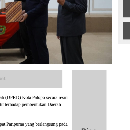
h (DPRD) Kota Palopo secara resmi
tif terhadap pembentukan Daerah
apat Paripurna yang berlangsung pada