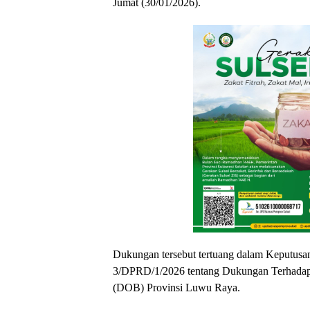
Jumat (30/01/2026).
Dukungan tersebut tertuang dalam Keputu
3/DPRD/1/2026 tentang Dukungan Terhada
(DOB) Provinsi Luwu Raya.