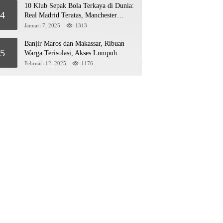
10 Klub Sepak Bola Terkaya di Dunia:
4
Real Madrid Teratas, Manchester
United Mengejar!
Januari 7, 2025
1313
Banjir Maros dan Makassar, Ribuan
5
Warga Terisolasi, Akses Lumpuh
Februari 12, 2025
1176