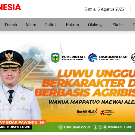
Kamis, 6 Agustus 2026
Daerah
Metro
Politik
Hukrim
Olahraga
Ekobis