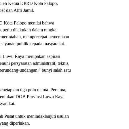
g oleh Ketua DPRD Kota Palopo,
ef dan Alfri Jamil.
RD Kota Palopo menilai bahwa
 perlu dilakukan dalam rangka
pemerintahan, mempercepat pemerataan
elayanan publik kepada masyarakat.
i Luwu Raya merupakan aspirasi
hi persyaratan administratif, teknis,
 perundang-undangan,” bunyi salah satu
netapkan tiga poin utama. Pertama,
bentukan DOB Provinsi Luwu Raya
yarakat.
 Pusat untuk menindaklanjuti usulan
 yang diperlukan.