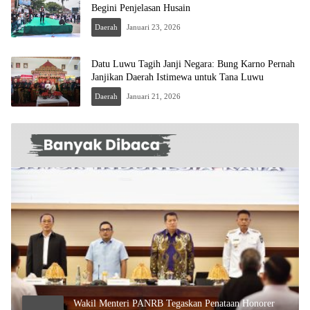
Begini Penjelasan Husain
Daerah
Januari 23, 2026
Datu Luwu Tagih Janji Negara: Bung Karno Pernah
Janjikan Daerah Istimewa untuk Tana Luwu
Daerah
Januari 21, 2026
Wakil Menteri PANRB Tegaskan Penataan Honorer