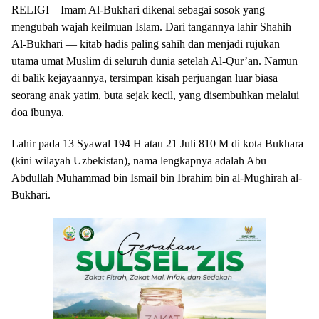
RELIGI – Imam Al-Bukhari dikenal sebagai sosok yang
mengubah wajah keilmuan Islam. Dari tangannya lahir Shahih
Al-Bukhari — kitab hadis paling sahih dan menjadi rujukan
utama umat Muslim di seluruh dunia setelah Al-Qur’an. Namun
di balik kejayaannya, tersimpan kisah perjuangan luar biasa
seorang anak yatim, buta sejak kecil, yang disembuhkan melalui
doa ibunya.
Lahir pada 13 Syawal 194 H atau 21 Juli 810 M di kota Bukhara
(kini wilayah Uzbekistan), nama lengkapnya adalah Abu
Abdullah Muhammad bin Ismail bin Ibrahim bin al-Mughirah al-
Bukhari.