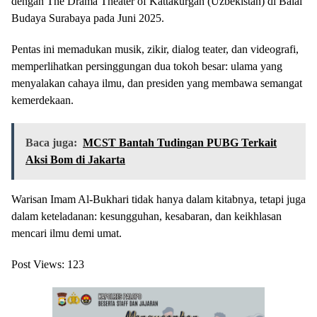
dengan The Drama Theater of Kattakurgan (Uzbekistan) di Balai
Budaya Surabaya pada Juni 2025.
Pentas ini memadukan musik, zikir, dialog teater, dan videografi,
memperlihatkan persinggungan dua tokoh besar: ulama yang
menyalakan cahaya ilmu, dan presiden yang membawa semangat
kemerdekaan.
Baca juga:
MCST Bantah Tudingan PUBG Terkait
Aksi Bom di Jakarta
Warisan Imam Al-Bukhari tidak hanya dalam kitabnya, tetapi juga
dalam keteladanan: kesungguhan, kesabaran, dan keikhlasan
mencari ilmu demi umat.
Post Views:
123