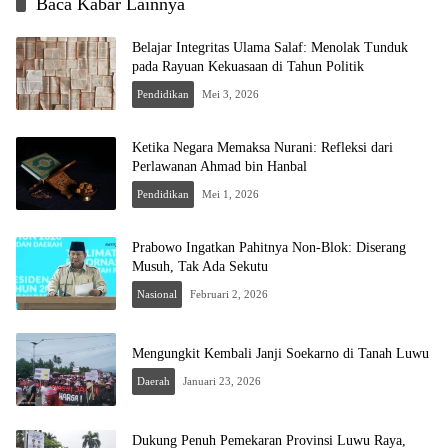
Baca Kabar Lainnya
Belajar Integritas Ulama Salaf: Menolak Tunduk
pada Rayuan Kekuasaan di Tahun Politik
Pendidikan
Mei 3, 2026
Ketika Negara Memaksa Nurani: Refleksi dari
Perlawanan Ahmad bin Hanbal
Pendidikan
Mei 1, 2026
Prabowo Ingatkan Pahitnya Non-Blok: Diserang
Musuh, Tak Ada Sekutu
Nasional
Februari 2, 2026
Mengungkit Kembali Janji Soekarno di Tanah Luwu
Daerah
Januari 23, 2026
Dukung Penuh Pemekaran Provinsi Luwu Raya,