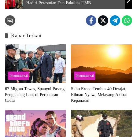
Hadiri Peresmian Dua Fakultas UMB
Kabar Terkait
Internasional
Internasional
67 Migran Tewas, Spanyol Pasang
Suhu Eropa Tembus 40 Derajat,
Penghalang Laut di Perbatasan
Ribuan Nyawa Melayang Akibat
Ceuta
Kepanasan