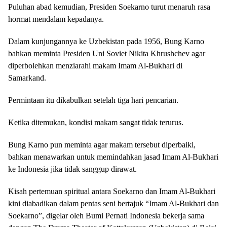
Puluhan abad kemudian, Presiden Soekarno turut menaruh rasa
hormat mendalam kepadanya.
Dalam kunjungannya ke Uzbekistan pada 1956, Bung Karno
bahkan meminta Presiden Uni Soviet Nikita Khrushchev agar
diperbolehkan menziarahi makam Imam Al-Bukhari di
Samarkand.
Permintaan itu dikabulkan setelah tiga hari pencarian.
Ketika ditemukan, kondisi makam sangat tidak terurus.
Bung Karno pun meminta agar makam tersebut diperbaiki,
bahkan menawarkan untuk memindahkan jasad Imam Al-Bukhari
ke Indonesia jika tidak sanggup dirawat.
Kisah pertemuan spiritual antara Soekarno dan Imam Al-Bukhari
kini diabadikan dalam pentas seni bertajuk “Imam Al-Bukhari dan
Soekarno”, digelar oleh Bumi Pernati Indonesia bekerja sama