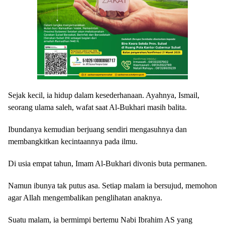
Sejak kecil, ia hidup dalam kesederhanaan. Ayahnya, Ismail,
seorang ulama saleh, wafat saat Al-Bukhari masih balita.
Ibundanya kemudian berjuang sendiri mengasuhnya dan
membangkitkan kecintaannya pada ilmu.
Di usia empat tahun, Imam Al-Bukhari divonis buta permanen.
Namun ibunya tak putus asa. Setiap malam ia bersujud, memohon
agar Allah mengembalikan penglihatan anaknya.
Suatu malam, ia bermimpi bertemu Nabi Ibrahim AS yang