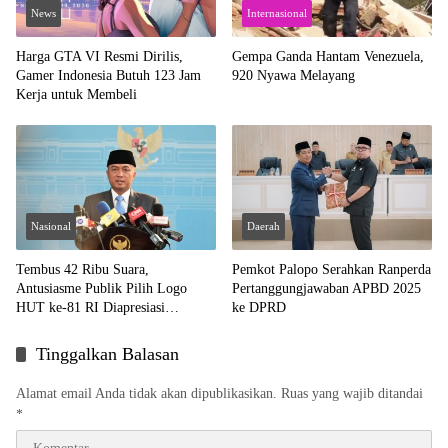
News
Internasional
Harga GTA VI Resmi Dirilis,
Gempa Ganda Hantam Venezuela,
Gamer Indonesia Butuh 123 Jam
920 Nyawa Melayang
Kerja untuk Membeli
Nasional
Daerah
Tembus 42 Ribu Suara,
Pemkot Palopo Serahkan Ranperda
Antusiasme Publik Pilih Logo
Pertanggungjawaban APBD 2025
HUT ke-81 RI Diapresiasi
ke DPRD
Mensesneg
Tinggalkan Balasan
Alamat email Anda tidak akan dipublikasikan.
Ruas yang wajib ditandai
*