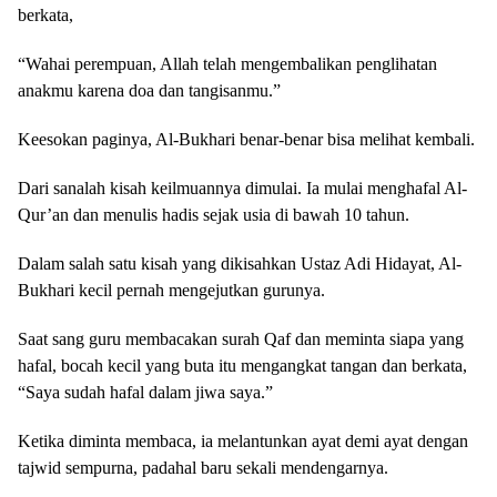
berkata,
“Wahai perempuan, Allah telah mengembalikan penglihatan
anakmu karena doa dan tangisanmu.”
Keesokan paginya, Al-Bukhari benar-benar bisa melihat kembali.
Dari sanalah kisah keilmuannya dimulai. Ia mulai menghafal Al-
Qur’an dan menulis hadis sejak usia di bawah 10 tahun.
Dalam salah satu kisah yang dikisahkan Ustaz Adi Hidayat, Al-
Bukhari kecil pernah mengejutkan gurunya.
Saat sang guru membacakan surah Qaf dan meminta siapa yang
hafal, bocah kecil yang buta itu mengangkat tangan dan berkata,
“Saya sudah hafal dalam jiwa saya.”
Ketika diminta membaca, ia melantunkan ayat demi ayat dengan
tajwid sempurna, padahal baru sekali mendengarnya.