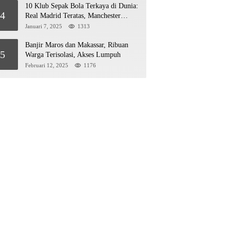
10 Klub Sepak Bola Terkaya di Dunia:
4
Real Madrid Teratas, Manchester
United Mengejar!
Januari 7, 2025
1313
Banjir Maros dan Makassar, Ribuan
5
Warga Terisolasi, Akses Lumpuh
Februari 12, 2025
1176