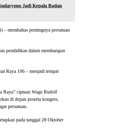
Sudaryono Jadi Kepala Badan
) – membahas pentingnya persatuan
eran pendidikan dalam membangun
mat Raya 106 – menjadi tempat
ia Raya” ciptaan Wage Rudolf
rkan di depan peserta kongres,
gat persatuan.
etapkan pada tanggal 28 Oktober