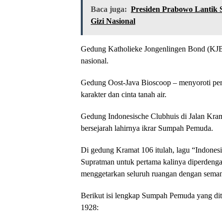
Baca juga:
Presiden Prabowo Lantik 
Gizi Nasional
Gedung Katholieke Jongenlingen Bond (KJB
nasional.
Gedung Oost-Java Bioscoop – menyoroti p
karakter dan cinta tanah air.
Gedung Indonesische Clubhuis di Jalan Kra
bersejarah lahirnya ikrar Sumpah Pemuda.
Di gedung Kramat 106 itulah, lagu “Indones
Supratman untuk pertama kalinya diperdenga
menggetarkan seluruh ruangan dengan seman
Berikut isi lengkap Sumpah Pemuda yang dit
1928: