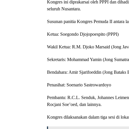
Kongres ini diprakarsai oleh PPPI dan dihadi
seluruh Nusantara.
Susunan panitia Kongres Pemuda II antara la
Ketua: Soegondo Djojopoespito (PPPI)
Wakil Ketua: R.M. Djoko Marsaid (Jong Jav
Sekretaris: Mohammad Yamin (Jong Sumatr
Bendahara: Amir Sjarifoeddin (Jong Bataks
Penasihat: Soenario Sastrowardoyo
Pembantu: R.C.L. Senduk, Johannes Leim
Rocjani Soe’oed, dan lainnya.
Kongres dilaksanakan dalam tiga sesi di loka