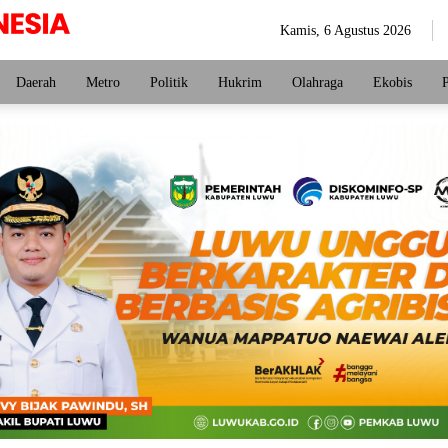
Kamis, 6 Agustus 2026
Daerah
Metro
Politik
Hukrim
Olahraga
Ekobis