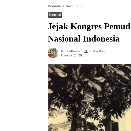
Beranda
Nasional
Nasional
Jejak Kongres Pemud
Nasional Indonesia
Putra Alifsyah
2 Min Baca
Oktober 28, 2025