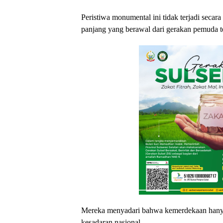
Peristiwa monumental ini tidak terjadi secara
panjang yang berawal dari gerakan pemuda ter
Mereka menyadari bahwa kemerdekaan hanya 
kesadaran nasional.