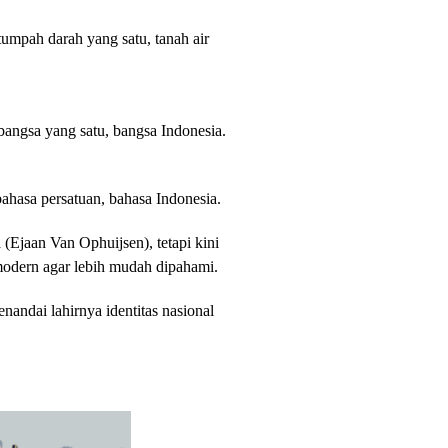
umpah darah yang satu, tanah air
bangsa yang satu, bangsa Indonesia.
ahasa persatuan, bahasa Indonesia.
a (Ejaan Van Ophuijsen), tetapi kini
modern agar lebih mudah dipahami.
menandai lahirnya identitas nasional