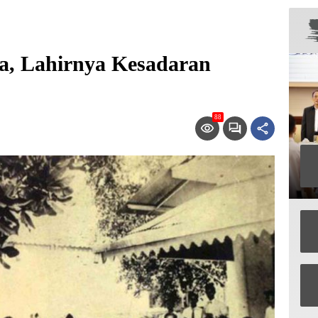
a, Lahirnya Kesadaran
88