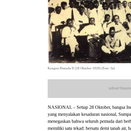
Kongres Pemuda II (28 Oktober 1928) (Foto: Ist)
NASIONAL – Setiap 28 Oktober, bangsa I
yang menyalakan kesadaran nasional, Sumpa
menegaskan bahwa seluruh pemuda dari berb
memiliki satu tekad: bersatu demi tanah air, 