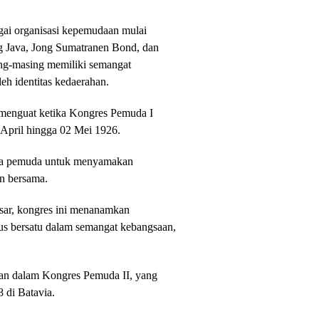
ai organisasi kepemudaan mulai
ng Java, Jong Sumatranen Bond, dan
ing-masing memiliki semangat
leh identitas kedaerahan.
 menguat ketika Kongres Pemuda I
0 April hingga 02 Mei 1926.
ara pemuda untuk menyamakan
n bersama.
sar, kongres ini menanamkan
us bersatu dalam semangat kebangsaan,
an dalam Kongres Pemuda II, yang
 di Batavia.