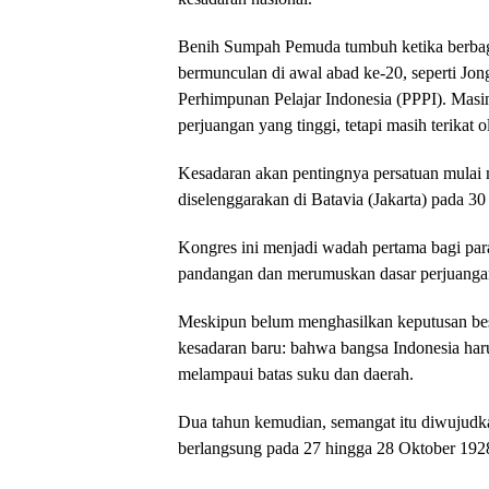
Benih Sumpah Pemuda tumbuh ketika berbag
bermunculan di awal abad ke-20, seperti Jo
Perhimpunan Pelajar Indonesia (PPPI). Mas
perjuangan yang tinggi, tetapi masih terikat o
Kesadaran akan pentingnya persatuan mulai
diselenggarakan di Batavia (Jakarta) pada 3
Kongres ini menjadi wadah pertama bagi p
pandangan dan merumuskan dasar perjuanga
Meskipun belum menghasilkan keputusan be
kesadaran baru: bahwa bangsa Indonesia har
melampaui batas suku dan daerah.
Dua tahun kemudian, semangat itu diwujudk
berlangsung pada 27 hingga 28 Oktober 1928