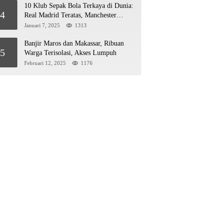
10 Klub Sepak Bola Terkaya di Dunia:
4
Real Madrid Teratas, Manchester
United Mengejar!
Januari 7, 2025
1313
Banjir Maros dan Makassar, Ribuan
5
Warga Terisolasi, Akses Lumpuh
Februari 12, 2025
1176