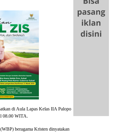
satkan di Aula Lapas Kelas IIA Palopo
ul 08.00 WITA.
(WBP) beragama Kristen dinyatakan