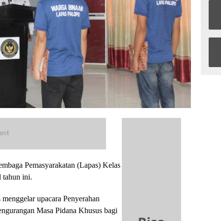
embaga Pemasyarakatan (Lapas) Kelas
 tahun ini.
as menggelar upacara Penyerahan
engurangan Masa Pidana Khusus bagi