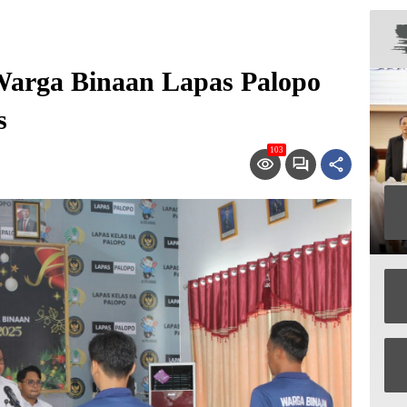
Warga Binaan Lapas Palopo
s
103