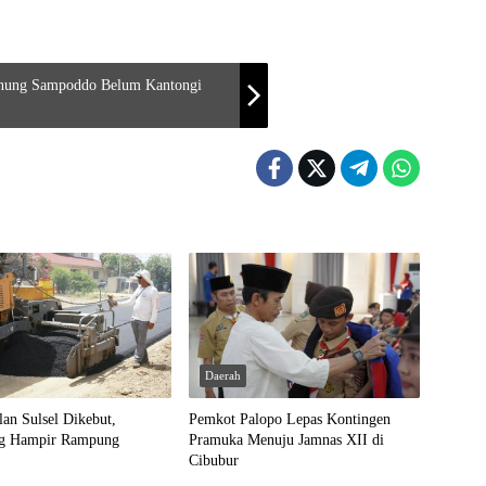
unung Sampoddo Belum Kantongi
Daerah
lan Sulsel Dikebut,
Pemkot Palopo Lepas Kontingen
ng Hampir Rampung
Pramuka Menuju Jamnas XII di
Cibubur