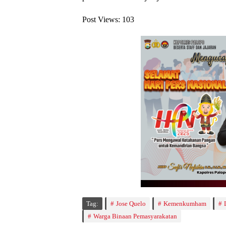
Post Views:
103
Tag:
Jose Quelo
Kemenkumham
Warga Binaan Pemasyarakatan