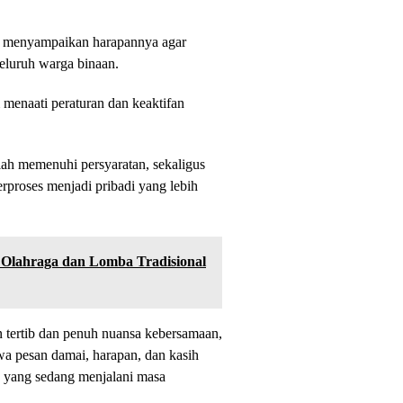
po menyampaikan harapannya agar
seluruh warga binaan.
menaati peraturan dan keaktifan
lah memenuhi persyaratan, sekaligus
rproses menjadi pribadi yang lebih
Olahraga dan Lomba Tradisional
 tertib dan penuh nuansa kebersamaan,
a pesan damai, harapan, dan kasih
ka yang sedang menjalani masa