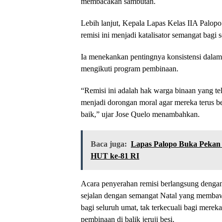
membacakan sambutan.
Lebih lanjut, Kepala Lapas Kelas IIA Palo
remisi ini menjadi katalisator semangat bagi 
Ia menekankan pentingnya konsistensi dalam 
mengikuti program pembinaan.
“Remisi ini adalah hak warga binaan yang te
menjadi dorongan moral agar mereka terus be
baik,” ujar Jose Quelo menambahkan.
Baca juga:
Lapas Palopo Buka Pekan 
HUT ke-81 RI
Acara penyerahan remisi berlangsung dengan
sejalan dengan semangat Natal yang membaw
bagi seluruh umat, tak terkecuali bagi mere
pembinaan di balik jeruji besi.