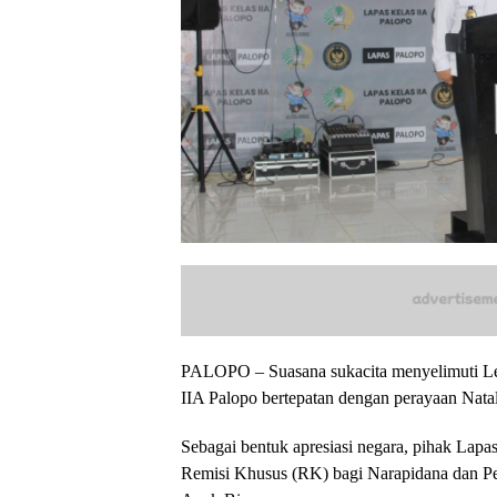
PALOPO – Suasana sukacita menyelimuti L
IIA Palopo bertepatan dengan perayaan Natal
Sebagai bentuk apresiasi negara, pihak Lap
Remisi Khusus (RK) bagi Narapidana dan P