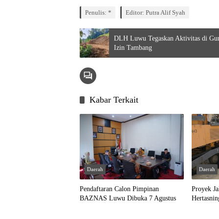
Penulis: *
Editor: Putra Alif Syah
DLH Luwu Tegaskan Aktivitas di G
Izin Tambang
Kabar Terkait
Daerah
Daerah
Pendaftaran Calon Pimpinan
Proyek Ja
BAZNAS Luwu Dibuka 7 Agustus
Hertasni