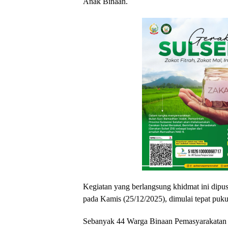
Anak Binaan.
Kegiatan yang berlangsung khidmat ini dipu
pada Kamis (25/12/2025), dimulai tepat puk
Sebanyak 44 Warga Binaan Pemasyarakatan 