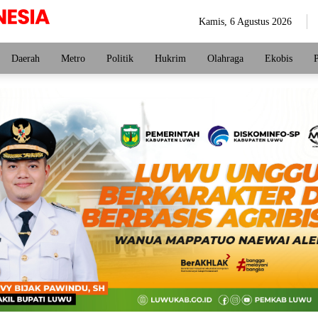
Kamis, 6 Agustus 2026
Daerah
Metro
Politik
Hukrim
Olahraga
Ekobis