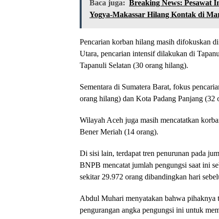
Baca juga:
Breaking News: Pesawat In
Yogya-Makassar Hilang Kontak di Ma
Pencarian korban hilang masih difokuskan di 
Utara, pencarian intensif dilakukan di Tapan
Tapanuli Selatan (30 orang hilang).
Sementara di Sumatera Barat, fokus pencari
orang hilang) dan Kota Padang Panjang (32 o
Wilayah Aceh juga masih mencatatkan korban
Bener Meriah (14 orang).
Di sisi lain, terdapat tren penurunan pada 
BNPB mencatat jumlah pengungsi saat ini s
sekitar 29.972 orang dibandingkan hari seb
Abdul Muhari menyatakan bahwa pihaknya te
pengurangan angka pengungsi ini untuk mem