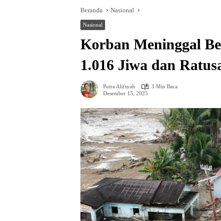
Beranda
Nasional
Nasional
Korban Meninggal B
1.016 Jiwa dan Ratus
Putra Alifsyah
3 Min Baca
Desember 15, 2025