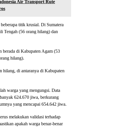
donesia Air Transport Rute
ros
beberapa titik krusial. Di Sumatera
uli Tengah (56 orang hilang) dan
an berada di Kabupaten Agam (53
rang hilang).
 hilang, di antaranya di Kabupaten
jumlah warga yang mengungsi. Data
ebanyak 624.670 jiwa, berkurang
elumnya yang mencapai 654.642 jiwa.
rus melakukan validasi terhadap
astikan apakah warga benar-benar