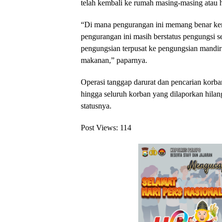
telah kembali ke rumah masing-masing atau
“Di mana pengurangan ini memang benar kem
pengurangan ini masih berstatus pengungsi se
pengungsian terpusat ke pengungsian mandiri,
makanan,” paparnya.
Operasi tanggap darurat dan pencarian korban
hingga seluruh korban yang dilaporkan hilang
statusnya.
Post Views:
114