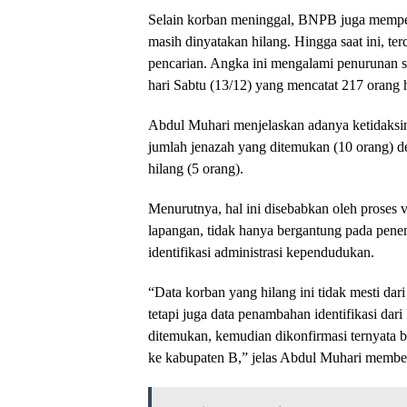
Selain korban meninggal, BNPB juga mempe
masih dinyatakan hilang. Hingga saat ini, te
pencarian. Angka ini mengalami penurunan s
hari Sabtu (13/12) yang mencatat 217 orang 
Abdul Muhari menjelaskan adanya ketidaksi
jumlah jenazah yang ditemukan (10 orang) 
hilang (5 orang).
Menurutnya, hal ini disebabkan oleh proses v
lapangan, tidak hanya bergantung pada penemu
identifikasi administrasi kependudukan.
“Data korban yang hilang ini tidak mesti dar
tetapi juga data penambahan identifikasi da
ditemukan, kemudian dikonfirmasi ternyata 
ke kabupaten B,” jelas Abdul Muhari memberi