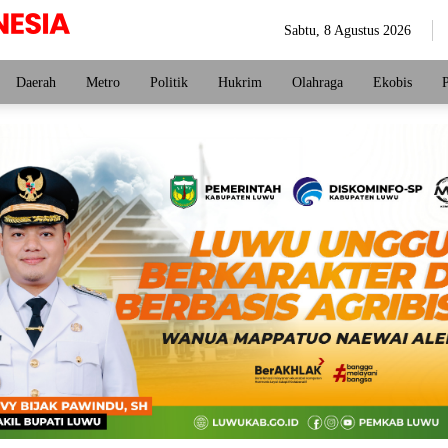
Sabtu, 8 Agustus 2026
Daerah
Metro
Politik
Hukrim
Olahraga
Ekobis