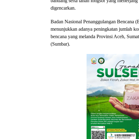
bandang serta tanah longsor yang menerjang
digencarkan.
Badan Nasional Penanggulangan Bencana (BN
menunjukkan adanya peningkatan jumlah korb
bencana yang melanda Provinsi Aceh, Sumat
(Sumbar).