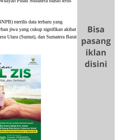
 wilayah Pulau Sumatera masih terus
PB) merilis data terbaru yang
an jiwa yang cukup signifikan akibat
era Utara (Sumut), dan Sumatera Barat