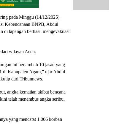
aring pada Minggu (14/12/2025),
kasi Kebencanaan BNPB, Abdul
 di lapangan berhasil mengevakuasi
 dari wilayah Aceh.
olongan ini bertambah 10 jasad yang
 1 di Kabupaten Agam,” ujar Abdul
ikutip dari Tribunnews.
ut, angka kematian akibat bencana
i kini telah menembus angka seribu,
umnya yang mencatat 1.006 korban