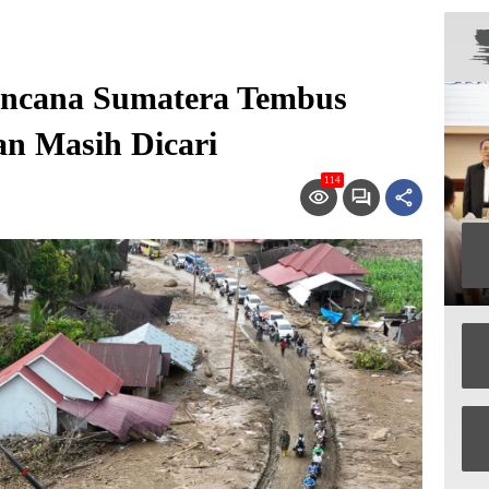
encana Sumatera Tembus
an Masih Dicari
114