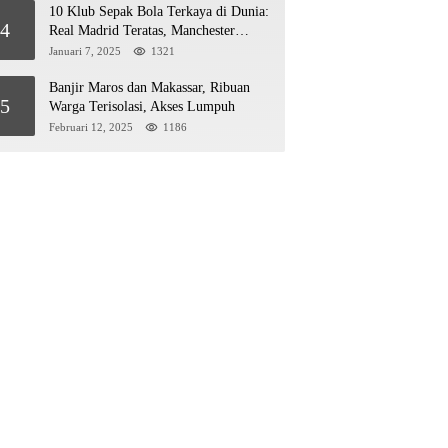
10 Klub Sepak Bola Terkaya di Dunia:
4
Real Madrid Teratas, Manchester
United Mengejar!
Januari 7, 2025
1321
Banjir Maros dan Makassar, Ribuan
5
Warga Terisolasi, Akses Lumpuh
Februari 12, 2025
1186