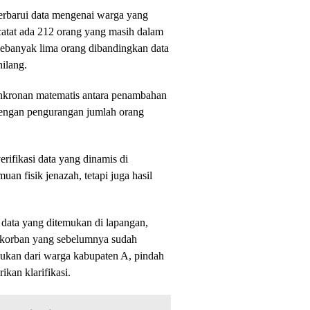
rbarui data mengenai warga yang
rcatat ada 212 orang yang masih dalam
ebanyak lima orang dibandingkan data
hilang.
nkronan matematis antara penambahan
dengan pengurangan jumlah orang
erifikasi data yang dinamis di
an fisik jenazah, tetapi juga hasil
i data yang ditemukan di lapangan,
ri korban yang sebelumnya sudah
bukan dari warga kabupaten A, pindah
kan klarifikasi.