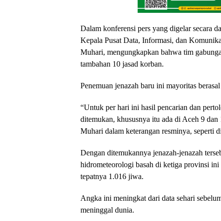
Dalam konferensi pers yang digelar secara d
Kepala Pusat Data, Informasi, dan Komuni
Muhari, mengungkapkan bahwa tim gabungan
tambahan 10 jasad korban.
Penemuan jenazah baru ini mayoritas berasal
“Untuk per hari ini hasil pencarian dan pert
ditemukan, khususnya itu ada di Aceh 9 dan
Muhari dalam keterangan resminya, seperti d
Dengan ditemukannya jenazah-jenazah terseb
hidrometeorologi basah di ketiga provinsi in
tepatnya 1.016 jiwa.
Angka ini meningkat dari data sehari sebel
meninggal dunia.