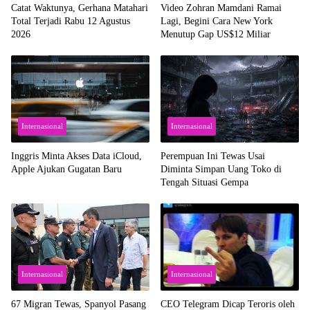
Catat Waktunya, Gerhana Matahari
Video Zohran Mamdani Ramai
Total Terjadi Rabu 12 Agustus
Lagi, Begini Cara New York
2026
Menutup Gap US$12 Miliar
Internasional
Internasional
Inggris Minta Akses Data iCloud,
Perempuan Ini Tewas Usai
Apple Ajukan Gugatan Baru
Diminta Simpan Uang Toko di
Tengah Situasi Gempa
Internasional
Internasional
67 Migran Tewas, Spanyol Pasang
CEO Telegram Dicap Teroris oleh