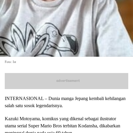
Foto: Ist
INTERNASIONAL – Dunia manga Jepang kembali kehilangan
salah satu sosok legendarisnya.
Kazuki Motoyama, komikus yang dikenal sebagai ilustrator
utama serial Super Mario Bros terbitan Kodansha, dikabarkan
meninggal dunia pada usia 69 tahun.