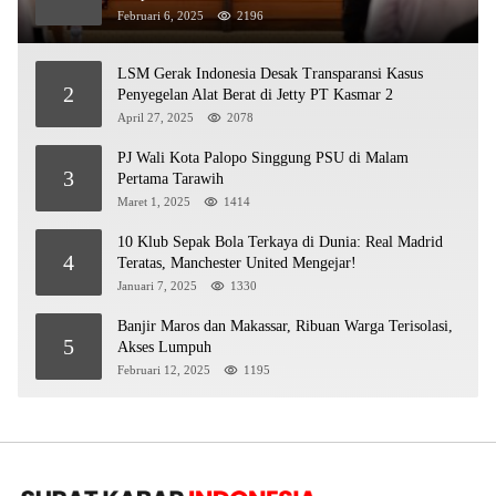
Februari 6, 2025
2196
LSM Gerak Indonesia Desak Transparansi Kasus
2
Penyegelan Alat Berat di Jetty PT Kasmar 2
April 27, 2025
2078
PJ Wali Kota Palopo Singgung PSU di Malam
3
Pertama Tarawih
Maret 1, 2025
1414
10 Klub Sepak Bola Terkaya di Dunia: Real Madrid
4
Teratas, Manchester United Mengejar!
Januari 7, 2025
1330
Banjir Maros dan Makassar, Ribuan Warga Terisolasi,
5
Akses Lumpuh
Februari 12, 2025
1195