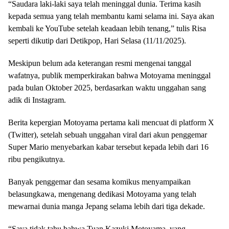
“Saudara laki-laki saya telah meninggal dunia. Terima kasih
kepada semua yang telah membantu kami selama ini. Saya akan
kembali ke YouTube setelah keadaan lebih tenang,” tulis Risa
seperti dikutip dari Detikpop, Hari Selasa (11/11/2025).
Meskipun belum ada keterangan resmi mengenai tanggal
wafatnya, publik memperkirakan bahwa Motoyama meninggal
pada bulan Oktober 2025, berdasarkan waktu unggahan sang
adik di Instagram.
Berita kepergian Motoyama pertama kali mencuat di platform X
(Twitter), setelah sebuah unggahan viral dari akun penggemar
Super Mario menyebarkan kabar tersebut kepada lebih dari 16
ribu pengikutnya.
Banyak penggemar dan sesama komikus menyampaikan
belasungkawa, mengenang dedikasi Motoyama yang telah
mewarnai dunia manga Jepang selama lebih dari tiga dekade.
“Saya tidak tahu bahwa Tuan Kazuki Motoyama, yang