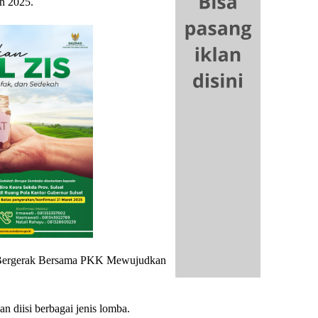
n 2025.
 “Bergerak Bersama PKK Mewujudkan
n diisi berbagai jenis lomba.