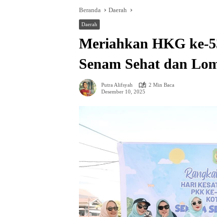
Beranda
Daerah
Daerah
Meriahkan HKG ke-53
Senam Sehat dan Lo
Putra Alifsyah
2 Min Baca
Desember 10, 2025