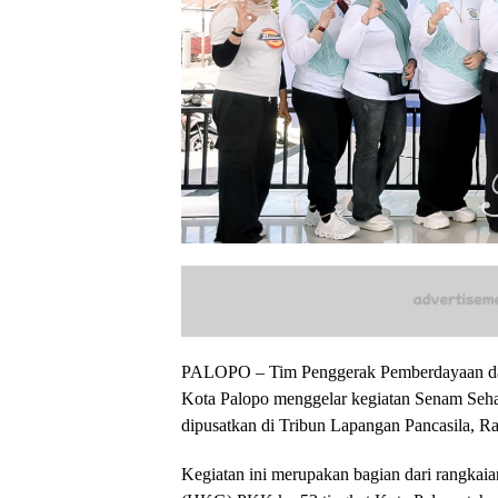
PALOPO – Tim Penggerak Pemberdayaan da
Kota Palopo menggelar kegiatan Senam Se
dipusatkan di Tribun Lapangan Pancasila, R
Kegiatan ini merupakan bagian dari rangkai