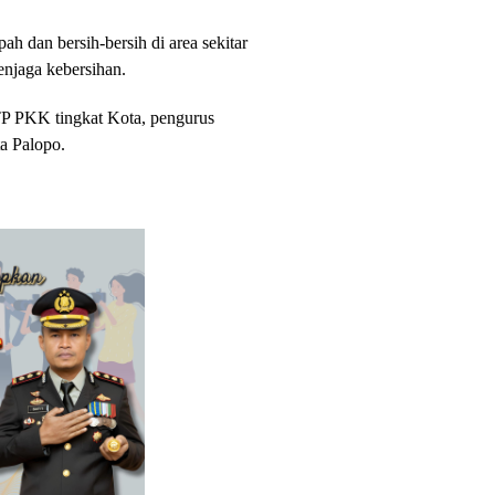
h dan bersih-bersih di area sekitar
enjaga kebersihan.
 TP PKK tingkat Kota, pengurus
a Palopo.