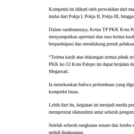
Kompetisi ini diikuti oleh perwakilan dari 
mulai dari Pokja I, Pokja II, Pokja III, hingg
Dalam sambutannya, Ketua TP PKK Kota P
menyampaikan apresiasi dan rasa terima kasi
berpartisipasi dan mendukung penuh pelaksan
“Terima kasih atas dukungan semua pihak s
PKK ke-53 Kota Palopo ini dapat berjalan de
Megawati.
Ia menekankan bahwa perlombaan yang digela
kompetisi biasa.
Lebih dari itu, kegiatan ini menjadi media pe
mempererat silaturahmi antar seluruh pengu
Setelah seluruh rangkaian senam dan lomba se
peduli lingkungan.