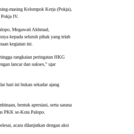
masing-masing Kelompok Kerja (Pokja),
a Pokja IV.
alopo, Megawati Akhmad,
hnya kepada seluruh pihak yang telah
aan kegiatan ini.
ehingga rangkaian peringatan HKG
ngan lancar dan sukses,” ujar
r hari ini bukan sekadar ajang
mbinaan, bentuk apresiasi, serta sarana
rus PKK se-Kota Palopo.
lesai, acara dilanjutkan dengan aksi