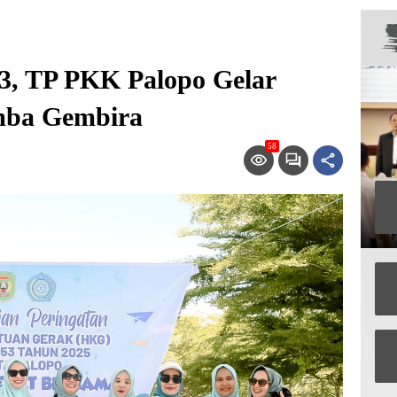
, TP PKK Palopo Gelar
mba Gembira
58