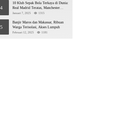
10 Klub Sepak Bola Terkaya di Dunia:
4
Real Madrid Teratas, Manchester
United Mengejar!
Januari 7, 2025
1315
Banjir Maros dan Makassar, Ribuan
5
Warga Terisolasi, Akses Lumpuh
Februari 12, 2025
1181