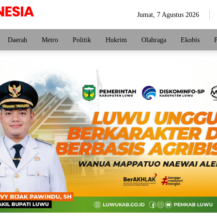
Jumat, 7 Agustus 2026
Daerah
Metro
Politik
Hukrim
Olahraga
Ekobis