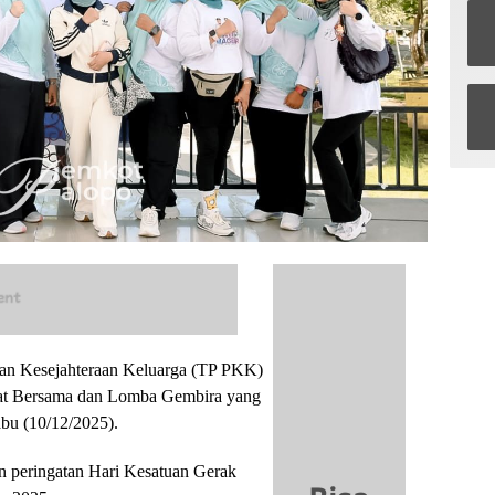
n Kesejahteraan Keluarga (TP PKK)
hat Bersama dan Lomba Gembira yang
abu (10/12/2025).
an peringatan Hari Kesatuan Gerak