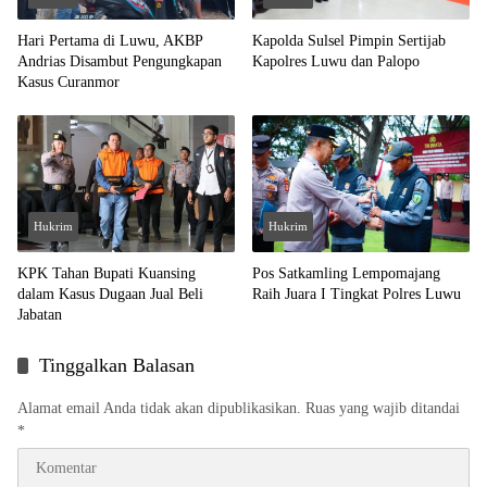
Hari Pertama di Luwu, AKBP
Kapolda Sulsel Pimpin Sertijab
Andrias Disambut Pengungkapan
Kapolres Luwu dan Palopo
Kasus Curanmor
Hukrim
Hukrim
KPK Tahan Bupati Kuansing
Pos Satkamling Lempomajang
dalam Kasus Dugaan Jual Beli
Raih Juara I Tingkat Polres Luwu
Jabatan
Tinggalkan Balasan
Alamat email Anda tidak akan dipublikasikan.
Ruas yang wajib ditandai
*