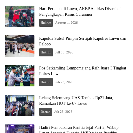
Hari Pertama di Luwu, AKBP Andrias Disambut
Pengungkapan Kasus Curanmor
Hukrim
Agustus 1, 2026
Kapolda Sulsel Pimpin Sertijab Kapolres Luwu dan
Palopo
Hukrim
Juli 30, 2026
Pos Satkamling Lempomajang Raih Juara I Tingkat
Polres Luwu
Hukrim
Juli 28, 2026
Lelang Selempang UAS Tembus Rp21 Juta,
Ramaikan HUT ke-67 Luwu
Daerah
Juli 26, 2026
Hadiri Pembubaran Panitia Jejal Part 2, Wabup