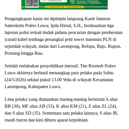
Pengungkapan kasus ini dipimpin langsung Kanit Jatanras
Satreskrim Polres Luwu, Ipda Hirsul, S.H., berdasarkan tiga
laporan polisi terkait tindak pidana pencurian dengan pemberatan
(curat) kabel tembaga penangkal petir tower transmisi PLN di
sejumlah wilayah, mulai dari Larompong, Belopa, Bajo, Bupon,
Ponrang hingga Bua.
Setelah melakukan penyelidikan intensif, Tim Resmob Polres
Luwu akhirnya berhasil menangkap para pelaku pada Sabtu
(24/5/2026) sekitar pukul 13.00 Wita di wilayah Kecamatan
Larompong, Kabupaten Luwu.
Lima pelaku yang diamankan masing-masing berinisial A alias
BR (30), MF alias AB (33), K alias KM (21), Z alias ZL (24),
dan S alias SD (35). Sementara satu pelaku lainnya, S alias IR,
masih buron dan kini diburu aparat kepolisian.