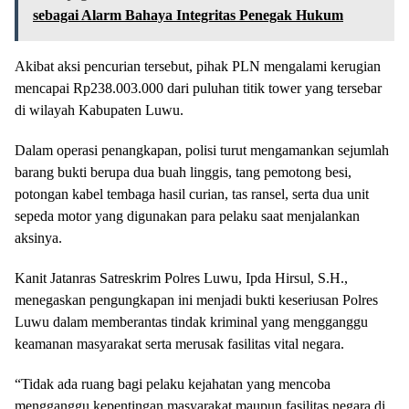
sebagai Alarm Bahaya Integritas Penegak Hukum
Akibat aksi pencurian tersebut, pihak PLN mengalami kerugian
mencapai Rp238.003.000 dari puluhan titik tower yang tersebar
di wilayah Kabupaten Luwu.
Dalam operasi penangkapan, polisi turut mengamankan sejumlah
barang bukti berupa dua buah linggis, tang pemotong besi,
potongan kabel tembaga hasil curian, tas ransel, serta dua unit
sepeda motor yang digunakan para pelaku saat menjalankan
aksinya.
Kanit Jatanras Satreskrim Polres Luwu, Ipda Hirsul, S.H.,
menegaskan pengungkapan ini menjadi bukti keseriusan Polres
Luwu dalam memberantas tindak kriminal yang mengganggu
keamanan masyarakat serta merusak fasilitas vital negara.
“Tidak ada ruang bagi pelaku kejahatan yang mencoba
mengganggu kepentingan masyarakat maupun fasilitas negara di