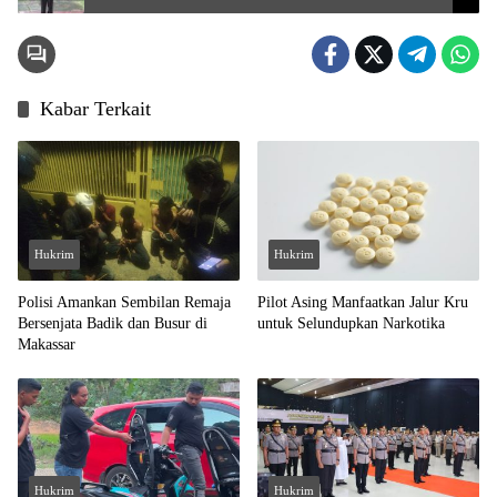
Kabar Terkait
Hukrim
Hukrim
Polisi Amankan Sembilan Remaja
Pilot Asing Manfaatkan Jalur Kru
Bersenjata Badik dan Busur di
untuk Selundupkan Narkotika
Makassar
Hukrim
Hukrim