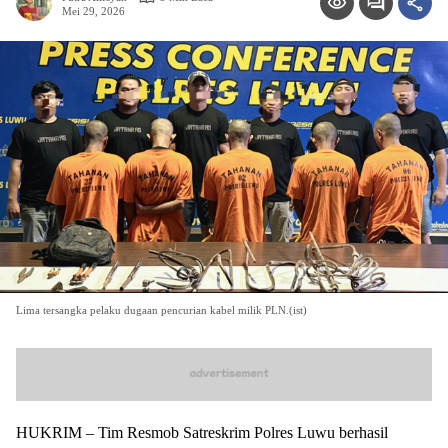
Mei 29, 2026
Lima tersangka pelaku dugaan pencurian kabel milik PLN.(ist)
HUKRIM – Tim Resmob Satreskrim Polres Luwu berhasil