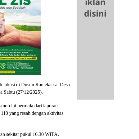
h lokasi di Dusun Rantekassa, Desa
 Sabtu (27/12/2025).
mob ini bermula dari laporan
 110 yang resah dengan aktivitas
ian sekitar pukul 16.30 WITA.