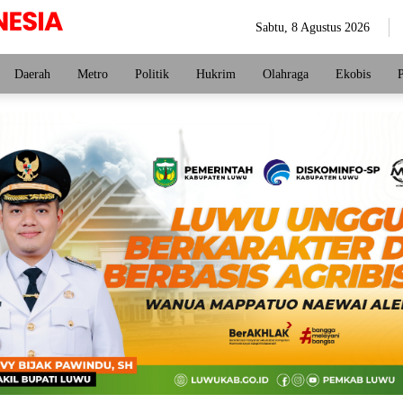
Sabtu, 8 Agustus 2026
Daerah
Metro
Politik
Hukrim
Olahraga
Ekobis