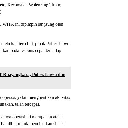
ete, Kecamatan Walenrang Timur,
).
00 WITA ini dipimpin langsung oleh
gerebekan tersebut, pihak Polres Luwu
sarkan pada respons cepat terhadap
 Bhayangkara, Polres Luwu dan
 operasi. yakni menghentikan aktivitas
nakan, telah tercapai.
hwa operasi ini merupakan atensi
andibu, untuk menciptakan situasi