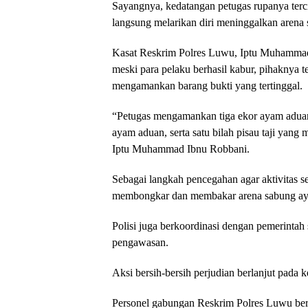
Sayangnya, kedatangan petugas rupanya terc
langsung melarikan diri meninggalkan arena se
Kasat Reskrim Polres Luwu, Iptu Muhamma
meski para pelaku berhasil kabur, pihaknya 
mengamankan barang bukti yang tertinggal.
“Petugas mengamankan tiga ekor ayam aduan
ayam aduan, serta satu bilah pisau taji yang 
Iptu Muhammad Ibnu Robbani.
Sebagai langkah pencegahan agar aktivitas se
membongkar dan membakar arena sabung ayam
Polisi juga berkoordinasi dengan pemerinta
pengawasan.
Aksi bersih-bersih perjudian berlanjut pada 
Personel gabungan Reskrim Polres Luwu be