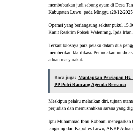
membubarkan judi sabung ayam di Desa Tan
Kabupaten Luwu, pada Minggu (28/12/2025
Operasi yang berlangsung sekitar pukul 15.
Kanit Reskrim Polsek Walenrang, Ipda Irfan.
Terkait lolosnya para pelaku dalam dua peng
memberikan klarifikasi. Penindakan ini dida
aduan masyarakat.
Baca juga:
Mantapkan Persiapan HUT
PP Polri Rancang Agenda Bersama
Meskipun pelaku melarikan diri, tujuan utama
perjudian dan memusnahkan sarana yang digu
Iptu Muhammad Ibnu Robbani menegaskan ba
langsung dari Kapolres Luwu, AKBP Adnan P