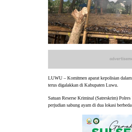
LUWU – Komitmen aparat kepolisian dalam 
terus digalakkan di Kabupaten Luwu.
Satuan Reserse Kriminal (Satreskrim) Polre
perjudian sabung ayam di dua lokasi berbed