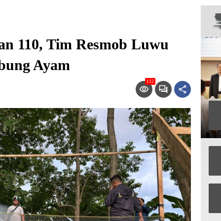
an 110, Tim Resmob Luwu
abung Ayam
112