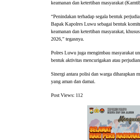
keamanan dan ketertiban masyarakat (Kamti
“Penindakan terhadap segala bentuk perjudia
Bapak Kapolres Luwu sebagai bentuk komi
keamanan dan ketertiban masyarakat, khusu
2026,” tegasnya.
Polres Luwu juga mengimbau masyarakat unt
bentuk aktivitas mencurigakan atau perjudia
Sinergi antara polisi dan warga diharapk
yang aman dan damai.
Post Views:
112