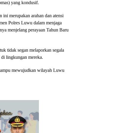
bmas) yang kondusif.
n ini merupakan arahan dan atensi
tmen Polres Luwu dalam menjaga
snya menjelang perayaan Tahun Baru
uk tidak segan melaporkan segala
n di lingkungan mereka.
an mampu mewujudkan wilayah Luwu