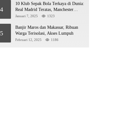
10 Klub Sepak Bola Terkaya di Dunia:
4
Real Madrid Teratas, Manchester
United Mengejar!
Januari 7, 2025
1323
Banjir Maros dan Makassar, Ribuan
5
Warga Terisolasi, Akses Lumpuh
Februari 12, 2025
1186