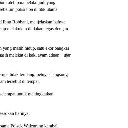
ium oleh para pelaku judi yang
belum polisi tiba di titik utama.
d Ibnu Robbani, menjelaskan bahwa
tetap melakukan tindakan tegas dengan
 yang masih hidup, satu ekor bangkai
masih melekat di kaki ayam aduan,” ujar
rupa tidak terulang, petugas langsung
 tersebut di tempat.
h setempat untuk meningkatkan
keesokan harinya.
rsama Polsek Walenrang kembali