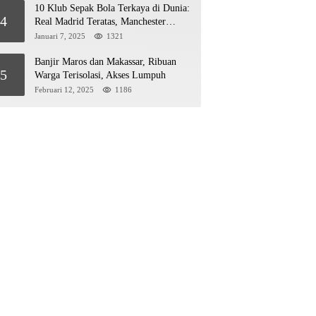
10 Klub Sepak Bola Terkaya di Dunia:
4
Real Madrid Teratas, Manchester
United Mengejar!
Januari 7, 2025
1321
Banjir Maros dan Makassar, Ribuan
5
Warga Terisolasi, Akses Lumpuh
Februari 12, 2025
1186