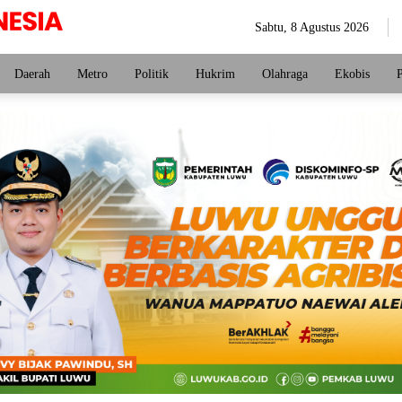
Sabtu, 8 Agustus 2026
Daerah
Metro
Politik
Hukrim
Olahraga
Ekobis