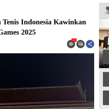
m Tenis Indonesia Kawinkan
Games 2025
122