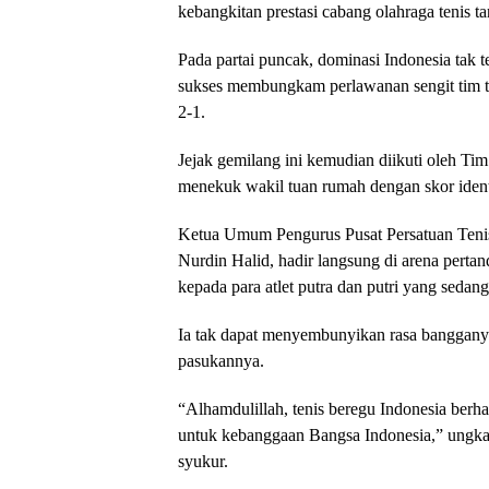
kebangkitan prestasi cabang olahraga tenis tan
Pada partai puncak, dominasi Indonesia tak 
sukses membungkam perlawanan sengit tim t
2-1.
Jejak gemilang ini kemudian diikuti oleh Tim
menekuk wakil tuan rumah dengan skor ident
Ketua Umum Pengurus Pusat Persatuan Tenis 
Nurdin Halid, hadir langsung di arena pert
kepada para atlet putra dan putri yang sedang
Ia tak dapat menyembunyikan rasa bangganya 
pasukannya.
“Alhamdulillah, tenis beregu Indonesia ber
untuk kebanggaan Bangsa Indonesia,” ungka
syukur.