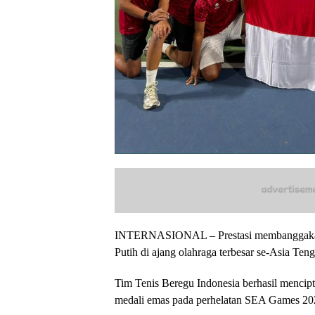
INTERNASIONAL – Prestasi membanggakan 
Putih di ajang olahraga terbesar se-Asia Teng
Tim Tenis Beregu Indonesia berhasil menci
medali emas pada perhelatan SEA Games 202