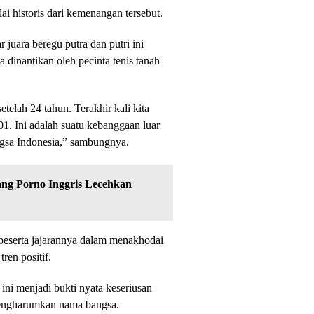
i historis dari kemenangan tersebut.
juara beregu putra dan putri ini
dinantikan oleh pecinta tenis tanah
etelah 24 tahun. Terakhir kali kita
01. Ini adalah suatu kebanggaan luar
ngsa Indonesia,” sambungnya.
ang Porno Inggris Lecehkan
eserta jajarannya dalam menakhodai
ren positif.
ini menjadi bukti nyata keseriusan
mengharumkan nama bangsa.