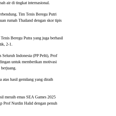
ah air di tingkat internasional.
terbendung. Tim Tenis Beregu Putri
uan rumah Thailand dengan skor tipis
 Tenis Beregu Putra yang juga berhasil
ik, 2-1.
Seluruh Indonesia (PP Pelti), Prof
andingan untuk memberikan motivasi
 berjuang.
atas hasil gemilang yang diraih
hasil meraih emas SEA Games 2025
p Prof Nurdin Halid dengan penuh