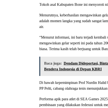
Tokoh asal Kabupaten Bone ini menyoroti nila
Menurutnya, keberhasilan mengawinkan gelar 
adalah momen langka yang sudah sangat lama 
air.
“Menurut informasi, ini baru terjadi kembali s
mengawinkan gelar seperti ini pada tahun 20
biasa. Terima kasih telah berjuang untuk Ba
Baca juga:
Dendam Dideportasi, Bint
Bendera Indonesia di Depan KBRI
Di bawah kepemimpinan Prof Nurdin Halid b
PP Pelti, cabang olahraga tenis menunjukkan t
Performa apik para atlet di SEA Games 2025 
pembinaan yang dilakukan federasi untuk 