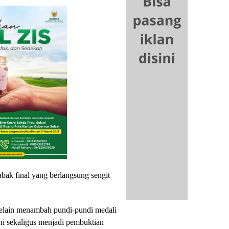
abak final yang berlangsung sengit
selain menambah pundi-pundi medali
ni sekaligus menjadi pembuktian